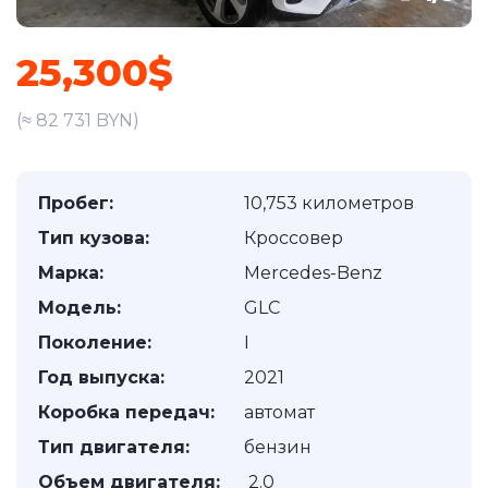
25,300$
(≈ 82 731 BYN)
Пробег:
10,753 километров
Тип кузова:
Кроссовер
Марка:
Mercedes-Benz
Модель:
GLC
Поколение:
I
Год выпуска:
2021
Коробка передач:
автомат
Тип двигателя:
бензин
Объем двигателя:
2.0