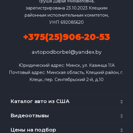
Груша Дарья Михайловна,
зарегистрирована 23.10.2023 Клецким
районным исполнительным комитетом,
УНП 692085620
+375(25)906-20-53
avtopodborbel@yandex.by
Юридический адрес: Минск, ул. Казинца 11А

Почтовый адрес: Минская область, Клецкий район, г. 
Клецк, пер. Сентябрьский 2-й, д.10
Каталог авто из США
Видеоотзывы
Цены на подбор