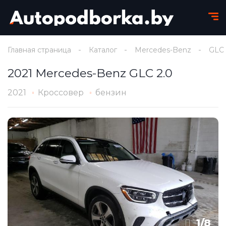
Главная страница
Каталог
Mercedes-Benz
GLC
2021 Mercedes-Benz GLC 2.0
2021
Кроссовер
бензин
1
/
8