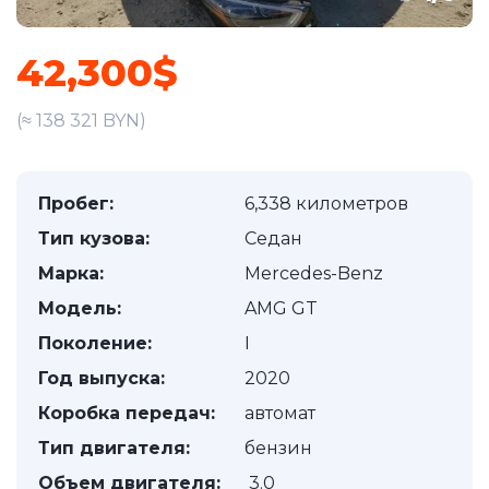
42,300$
(≈ 138 321 BYN)
Пробег:
6,338 километров
Тип кузова:
Седан
Марка:
Mercedes-Benz
Модель:
AMG GT
Поколение:
I
Год выпуска:
2020
Коробка передач:
автомат
Тип двигателя:
бензин
Объем двигателя:
3.0