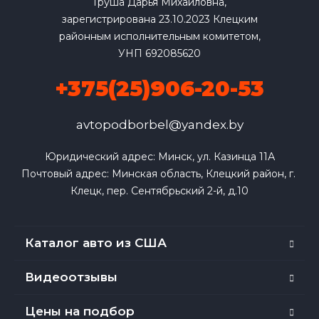
Груша Дарья Михайловна,
зарегистрирована 23.10.2023 Клецким
районным исполнительным комитетом,
УНП 692085620
+375(25)906-20-53
avtopodborbel@yandex.by
Юридический адрес: Минск, ул. Казинца 11А

Почтовый адрес: Минская область, Клецкий район, г. 
Клецк, пер. Сентябрьский 2-й, д.10
Каталог авто из США
Видеоотзывы
Цены на подбор