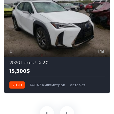
16
2020 Lexus UX 2.0
15,300$
2020
14,847 километров
автомат
гибрид
Полный