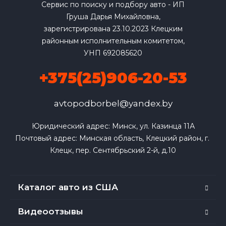
Сервис по поиску и подбору авто - ИП
Груша Дарья Михайловна,
зарегистрирована 23.10.2023 Клецким
районным исполнительным комитетом,
УНП 692085620
+375(25)906-20-53
avtopodborbel@yandex.by
Юридический адрес: Минск, ул. Казинца 11А

Почтовый адрес: Минская область, Клецкий район, г. 
Клецк, пер. Сентябрьский 2-й, д.10
Каталог авто из США
Видеоотзывы