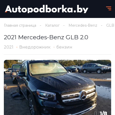
Главная страница
Каталог
Mercedes-Benz
GLB
2021 Mercedes-Benz GLB 2.0
2021
Внедорожник
бензин
1
/
8