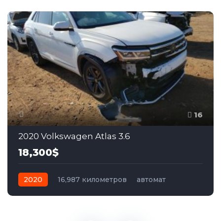
16
2020 Volkswagen Atlas 3.6
18,300$
2020
16,987 километров
автомат
бензин
Полный