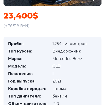
23,400$
(≈ 76 518 BYN)
Пробег:
1,254 километров
Тип кузова:
Внедорожник
Марка:
Mercedes-Benz
Модель:
GLB
Поколение:
I
Год выпуска:
2021
Коробка передач:
автомат
Тип двигателя:
бензин
Объем двигателя:
2.0