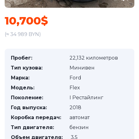
10,700$
(≈ 34 989 BYN)
Пробег:
22,132 километров
Тип кузова:
Минивен
Марка:
Ford
Модель:
Flex
Поколение:
I Рестайлинг
Год выпуска:
2018
Коробка передач:
автомат
Тип двигателя:
бензин
Объем двигателя:
3.5