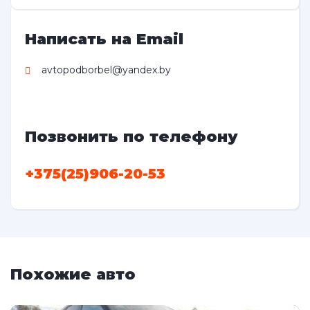
Написать на Email
avtopodborbel@yandex.by
Позвонить по телефону
+375(25)906-20-53
Похожие авто