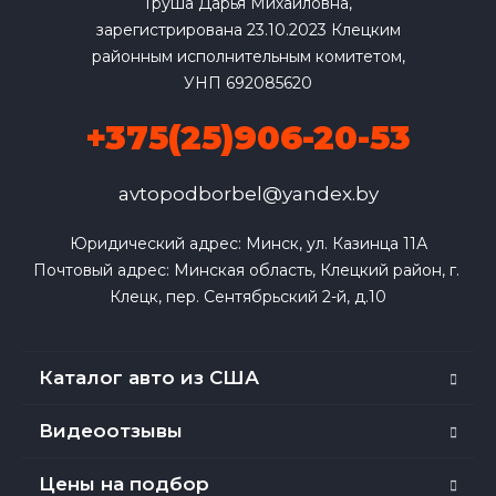
Груша Дарья Михайловна,
зарегистрирована 23.10.2023 Клецким
районным исполнительным комитетом,
УНП 692085620
+375(25)906-20-53
avtopodborbel@yandex.by
Юридический адрес: Минск, ул. Казинца 11А

Почтовый адрес: Минская область, Клецкий район, г. 
Клецк, пер. Сентябрьский 2-й, д.10
Каталог авто из США
Видеоотзывы
Цены на подбор