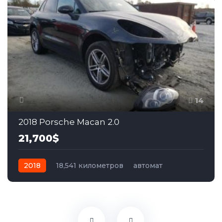
14
2018 Porsche Macan 2.0
21,700$
2018
18,541 километров
автомат
бензин
Полный