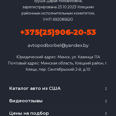
Груша Дарья Михайловна,
зарегистрирована 23.10.2023 Клецким
районным исполнительным комитетом,
УНП 692085620
+375(25)906-20-53
avtopodborbel@yandex.by
Юридический адрес: Минск, ул. Казинца 11А

Почтовый адрес: Минская область, Клецкий район, г. 
Клецк, пер. Сентябрьский 2-й, д.10
Каталог авто из США
Видеоотзывы
Цены на подбор