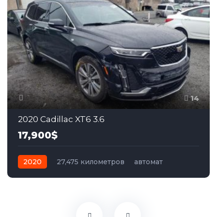
14
2020 Cadillac XT6 3.6
17,900$
2020
27,475 километров
автомат
бензин
Полный