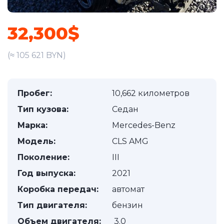
32,300$
(≈ 105 621 BYN)
Пробег:
10,662 километров
Тип кузова:
Седан
Марка:
Mercedes-Benz
Модель:
CLS AMG
Поколение:
III
Год выпуска:
2021
Коробка передач:
автомат
Тип двигателя:
бензин
Объем двигателя:
3.0