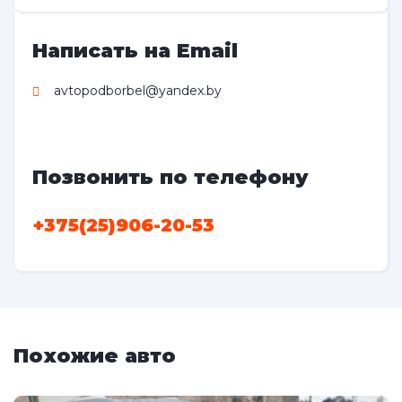
Написать на Email
avtopodborbel@yandex.by
Позвонить по телефону
+375(25)906-20-53
Похожие авто