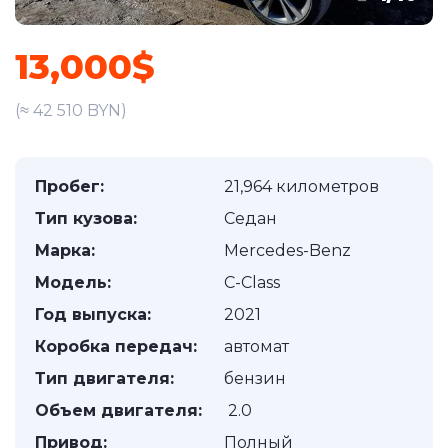
13,000$
(≈ 42 510 BYN)
Пробег:
21,964 километров
Тип кузова:
Седан
Марка:
Mercedes-Benz
Модель:
C-Class
Год выпуска:
2021
Коробка передач:
автомат
Тип двигателя:
бензин
Объем двигателя:
2.0
Привод:
Полный