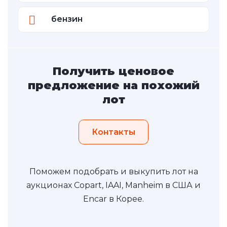
бензин
Получить ценовое
предложение на похожий
лот
Контакты
Поможем подобрать и выкупить лот на
аукционах Copart, IAAI, Manheim в США и
Encar в Корее.