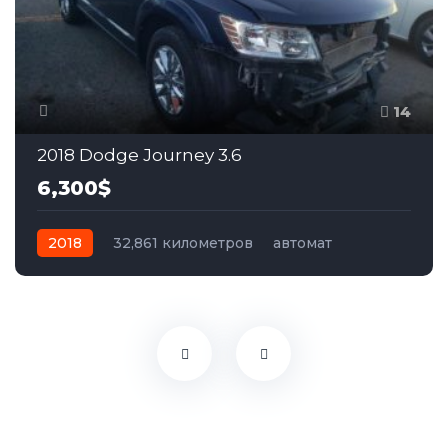
14
2018 Dodge Journey 3.6
6,300$
2018
32,861 километров
автомат
бензин
Передний