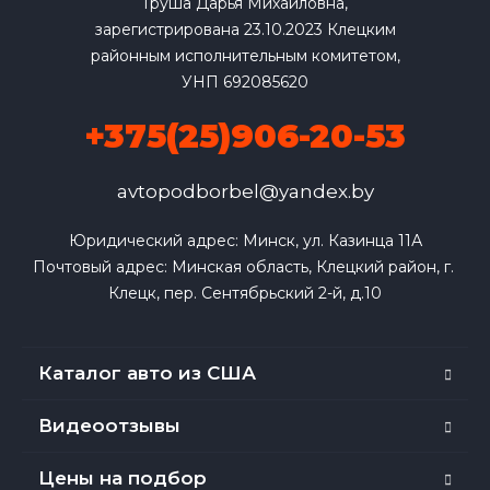
Груша Дарья Михайловна,
зарегистрирована 23.10.2023 Клецким
районным исполнительным комитетом,
УНП 692085620
+375(25)906-20-53
avtopodborbel@yandex.by
Юридический адрес: Минск, ул. Казинца 11А

Почтовый адрес: Минская область, Клецкий район, г. 
Клецк, пер. Сентябрьский 2-й, д.10
Каталог авто из США
Видеоотзывы
Цены на подбор