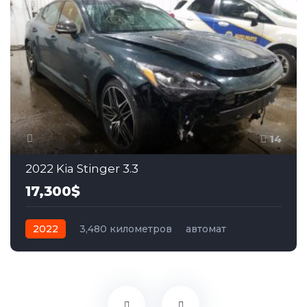
14
2022 Kia Stinger 3.3
17,300$
2022
3,480 километров
автомат
бензин
Задний