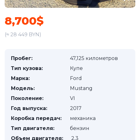
8,700$
(≈ 28 449 BYN)
Пробег:
47,125 километров
Тип кузова:
Купе
Марка:
Ford
Модель:
Mustang
Поколение:
VI
Год выпуска:
2017
Коробка передач:
механика
Тип двигателя:
бензин
Объем двигателя:
2.3