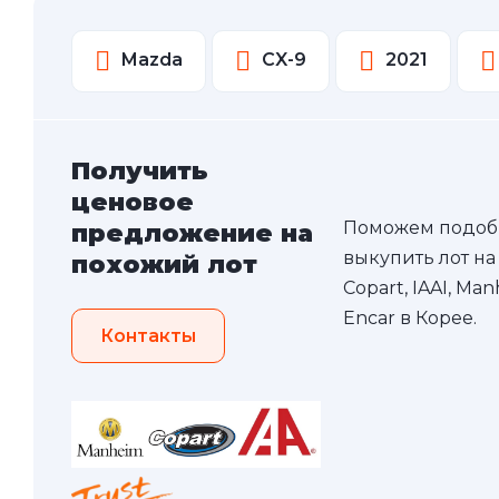
Mazda
CX-9
2021
Получить
ценовое
Поможем подоб
предложение на
выкупить лот на
похожий лот
Copart, IAAI, Ma
Encar в Корее.
Контакты