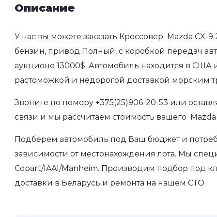
Описание
У нас вы можете заказать Кроссовер Mazda CX-9 
бензин, привод Полный, с коробкой передач авто
аукционе 13000$. Автомобиль находится в США и
растоможкой и недорогой доставкой морским т
Звоните по номеру
+375(25)906-20-53
или оставл
связи и мы рассчитаем стоимость вашего Mazda 
Подберем автомобиль под Ваш бюджет и потребно
зависимости от местонахождения лота. Мы спец
Copart/IAAI/Manheim. Производим подбор под кл
доставки в Беларусь и ремонта на нашем СТО.