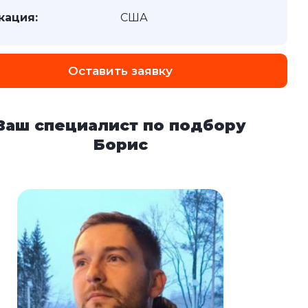
кация:
США
Оставить заявку
Ваш специалист по подбору
Борис