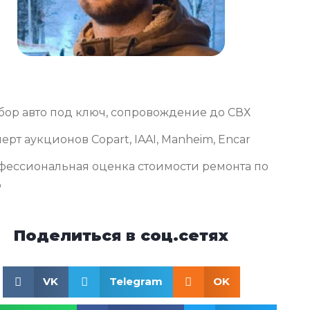
бор авто под ключ, сопровождение до СВХ
ерт аукционов Copart, IAAI, Manheim, Encar
фессиональная оценка стоимости ремонта по
о
Поделиться в соц.сетях
VK
Telegram
OK