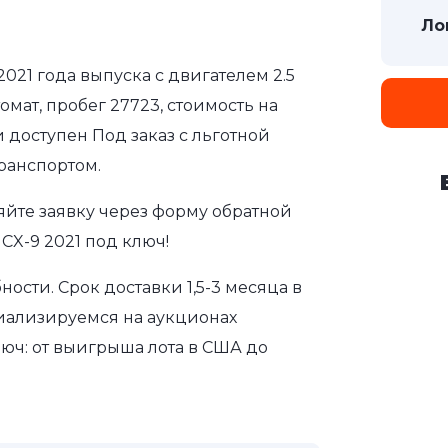
Ло
2021 года выпуска с двигателем 2.5
мат, пробег 27723, стоимость на
 доступен Под заказ с льготной
ранспортом.
яйте заявку через форму обратной
CX-9 2021 под ключ!
сти. Срок доставки 1,5-3 месяца в
иализируемся на аукционах
юч: от выигрыша лота в США до