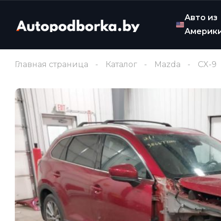
Авто из
Америк
Главная страница
Каталог
Mazda
CX-9