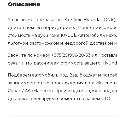
Описание
У нас вы можете заказать Хэтчбек Hyundai IONIQ 
двигателем 1.6 гибрид, привод Передний, с коро
стоимость на аукционе 10700$. Автомобиль нахо
льготной растоможкой и недорогой доставкой 
Звоните по номеру
+375(25)906-20-53
или оставл
связи и мы рассчитаем стоимость вашего Hyunda
Подберем автомобиль под Ваш бюджет и потребно
зависимости от местонахождения лота. Мы спец
Copart/IAAI/Manheim. Производим подбор под кл
доставки в Беларусь и ремонта на нашем СТО.