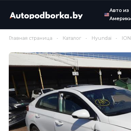
Авто из
Америк
Главная страница
Каталог
Hyundai
ION