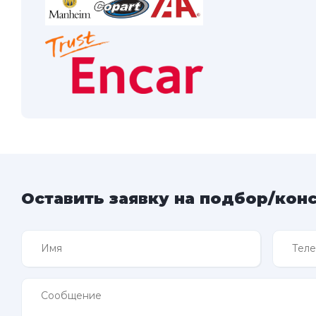
Оставить заявку на подбор/кон