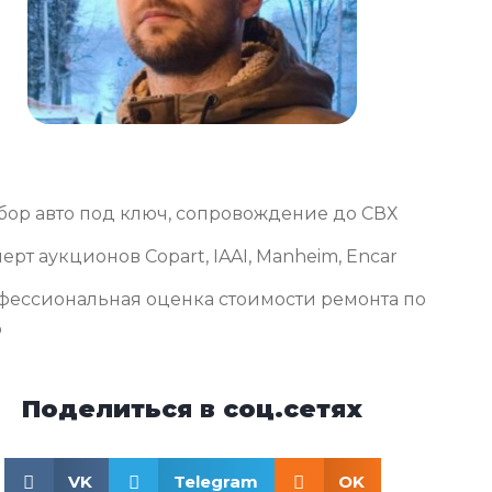
бор авто под ключ, сопровождение до СВХ
ерт аукционов Copart, IAAI, Manheim, Encar
фессиональная оценка стоимости ремонта по
о
Поделиться в соц.сетях
VK
Telegram
OK