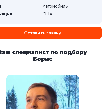
п:
Автомобиль
кация:
США
Оставить заявку
Ваш специалист по подбору
Борис