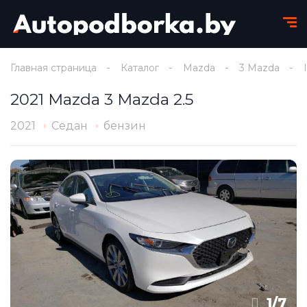
Главная страница
Каталог
Mazda
3 Mazda
2021 Mazda 3 Mazda 2.5
2021
Седан
бензин
1
/
7