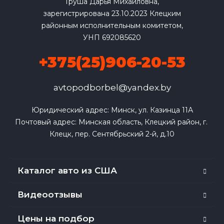
Груша Дарья Михайловна,
зарегистрирована 23.10.2023 Клецким
районным исполнительным комитетом,
УНП 692085620
+375(25)906-20-53
avtopodborbel@yandex.by
Юридический адрес: Минск, ул. Казинца 11А

Почтовый адрес: Минская область, Клецкий район, г. 
Клецк, пер. Сентябрьский 2-й, д.10
Каталог авто из США
Видеоотзывы
Цены на подбор