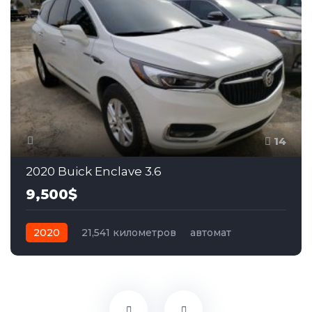
14
2020 Buick Enclave 3.6
9,500$
2020
21,541 километров
автомат
бензин
Передний