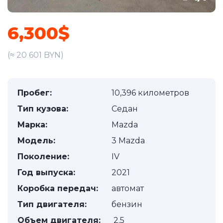
6,300$
(≈ 20 601 BYN)
Пробег:
10,396 километров
Тип кузова:
Седан
Марка:
Mazda
Модель:
3 Mazda
Поколение:
IV
Год выпуска:
2021
Коробка передач:
автомат
Тип двигателя:
бензин
Объем двигателя:
2.5