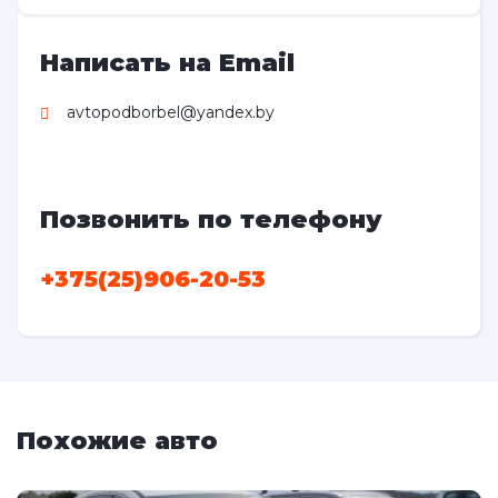
Написать на Email
avtopodborbel@yandex.by
Позвонить по телефону
+375(25)906-20-53
Похожие авто