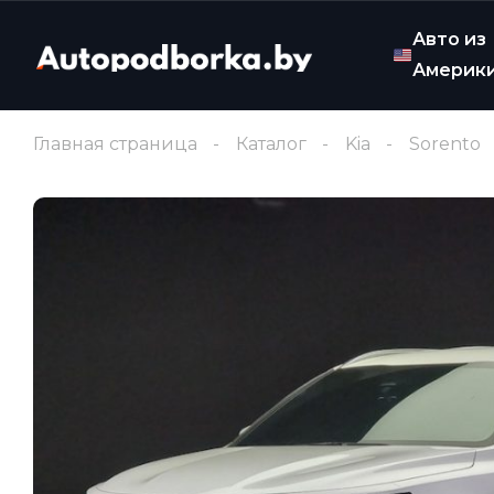
Авто из
Америк
Главная страница
Каталог
Kia
Sorento