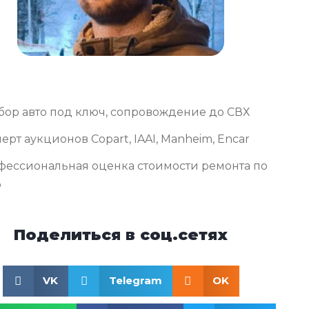
бор авто под ключ, сопровождение до СВХ
ерт аукционов Copart, IAAI, Manheim, Encar
фессиональная оценка стоимости ремонта по
о
Поделиться в соц.сетях
VK
Telegram
OK