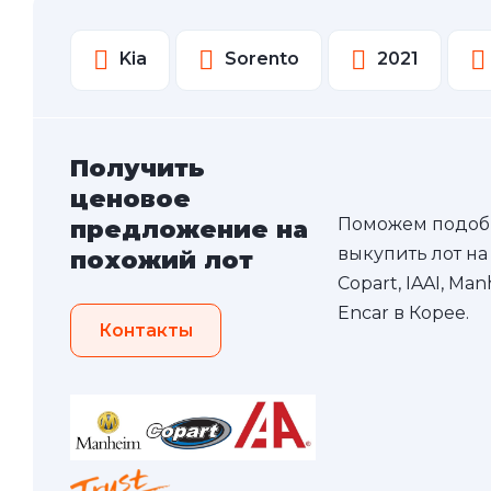
Kia
Sorento
2021
Получить
ценовое
Поможем подоб
предложение на
выкупить лот на
похожий лот
Copart, IAAI, Ma
Encar в Корее.
Контакты