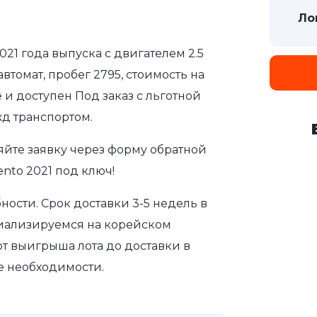
Ло
2021 года выпуска с двигателем 2.5
томат, пробег 2795, стоимость на
 и доступен Под заказ с льготной
д транспортом.
яйте заявку через форму обратной
ento 2021 под ключ!
ости. Срок доставки 3-5 недель в
циализируемся на корейском
т выигрыша лота до доставки в
е необходимости.