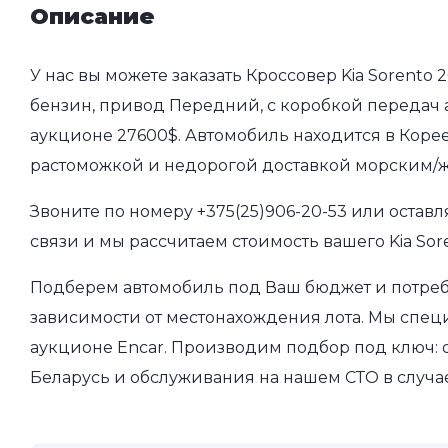
Описание
У нас вы можете заказать Кроссовер Kia Sorento 
бензин, привод Передний, с коробкой передач ав
аукционе 27600$. Автомобиль находится в Корее
растоможкой и недорогой доставкой морским/ж
Звоните по номеру
+375(25)906-20-53
или оставл
связи и мы рассчитаем стоимость вашего Kia Sor
Подберем автомобиль под Ваш бюджет и потребн
зависимости от местонахождения лота. Мы спе
аукционе Encar. Производим подбор под ключ: о
Беларусь и обслуживания на нашем СТО в случа