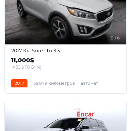
16
2017 Kia Sorento 3.3
11,000$
(≈ 35 970 BYN)
2017
35,879 километров
автомат
бензин
Полный