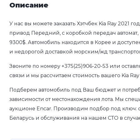
Описание
У нас вы можете заказать Хэтчбек Kia Ray 2021 го
привод Передний, с коробкой передач автомат, п
9300$. Автомобиль находится в Корее и доступе
и недорогой доставкой морским/жд транспорто
Звоните по номеру
+375(25)906-20-53
или оставл
связи и мы рассчитаем стоимость вашего Kia Ray
Подберем автомобиль под Ваш бюджет и потребн
зависимости от местонахождения лота. Мы спе
аукционе Encar. Производим подбор под ключ: о
Беларусь и обслуживания на нашем СТО в случа