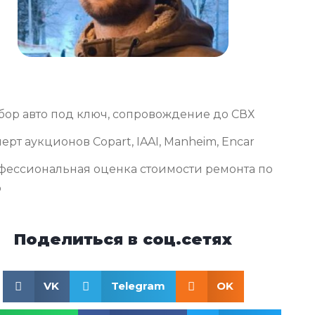
бор авто под ключ, сопровождение до СВХ
ерт аукционов Copart, IAAI, Manheim, Encar
фессиональная оценка стоимости ремонта по
о
Поделиться в соц.сетях
VK
Telegram
OK