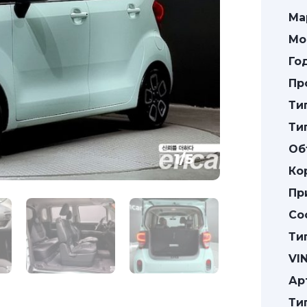
Ма
Мо
Го
Пр
Ти
Ти
Об
1
/
5
Ко
Пр
Со
Ти
VIN
Ар
Ти