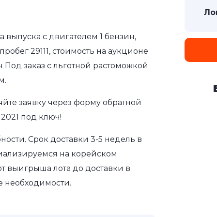
Ло
да выпуска с двигателем 1 бензин,
робег 29111, стоимость на аукционе
н Под заказ с льготной растоможкой
м.
яйте заявку через форму обратной
 2021 под ключ!
ости. Срок доставки 3-5 недель в
циализируемся на корейском
т выигрыша лота до доставки в
е необходимости.