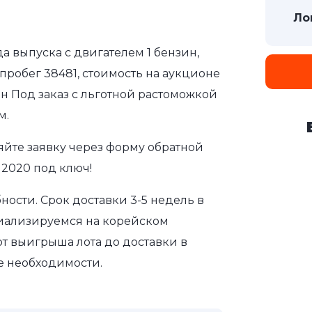
Ло
да выпуска с двигателем 1 бензин,
пробег 38481, стоимость на аукционе
ен Под заказ с льготной растоможкой
м.
яйте заявку через форму обратной
 2020 под ключ!
ости. Срок доставки 3-5 недель в
циализируемся на корейском
т выигрыша лота до доставки в
е необходимости.