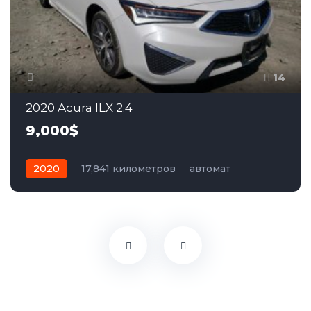
14
2020 Acura ILX 2.4
9,000$
2020
17,841 километров
автомат
бензин
Передний