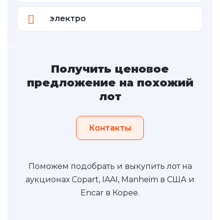
электро
Получить ценовое
предложение на похожий
лот
Контакты
Поможем подобрать и выкупить лот на
аукционах Copart, IAAI, Manheim в США и
Encar в Корее.