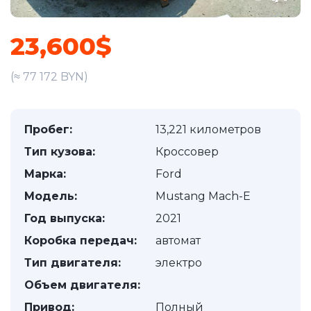
23,600$
(≈ 77 172 BYN)
Пробег:
13,221 километров
Тип кузова:
Кроссовер
Марка:
Ford
Модель:
Mustang Mach-E
Год выпуска:
2021
Коробка передач:
автомат
Тип двигателя:
электро
Объем двигателя:
Привод:
Полный