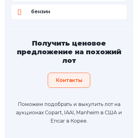
бензин
Получить ценовое
предложение на похожий
лот
Контакты
Поможем подобрать и выкупить лот на
аукционах Copart, IAAI, Manheim в США и
Encar в Корее.