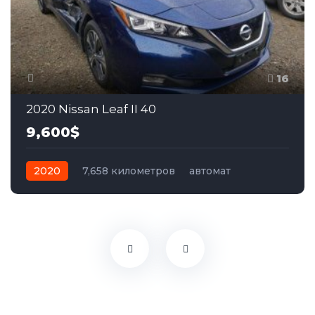
16
2020 Nissan Leaf II 40
9,600$
2020
7,658 километров
автомат
электро
Передний