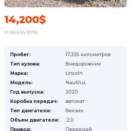
14,200$
(≈ 46 434 BYN)
Пробег:
17,335 километров
Тип кузова:
Внедорожник
Марка:
Lincoln
Модель:
Nautilus
Год выпуска:
2020
Коробка передач:
автомат
Тип двигателя:
бензин
Объем двигателя:
2.0
Привод:
Передний