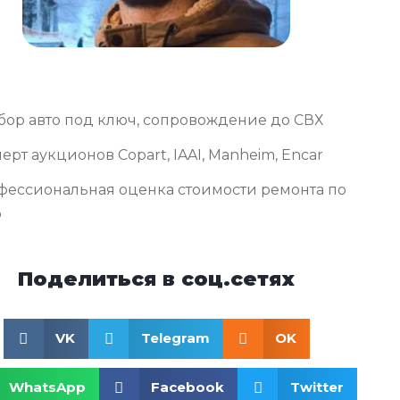
бор авто под ключ, сопровождение до СВХ
ерт аукционов Copart, IAAI, Manheim, Encar
фессиональная оценка стоимости ремонта по
о
Поделиться в соц.сетях
VK
Telegram
OK
WhatsApp
Facebook
Twitter