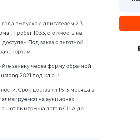
 года выпуска с двигателем 2.3
мат, пробег 1033, стоимость на
 доступен Под заказ с льготной
ранспортом.
яйте заявку через форму обратной
ustang 2021 под ключ!
сти. Срок доставки 1,5-3 месяца в
иализируемся на аукционах
юч: от выигрыша лота в США до