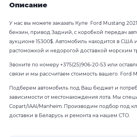
Описание
У нас вы можете заказать Купе Ford Mustang 2021
бензин, привод Задний, с коробкой передач авто
аукционе 15300$. Автомобиль находится в США и
растоможкой и недорогой доставкой морским т
Звоните по номеру
+375(25)906-20-53
или оставл
связи и мы рассчитаем стоимость вашего Ford M
Подберем автомобиль под Ваш бюджет и потребно
зависимости от местонахождения лота. Мы спец
Copart/IAAI/Manheim. Производим подбор под кл
доставки в Беларусь и ремонта на нашем СТО.