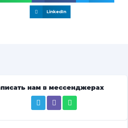
LinkedIn
аписать нам в мессенджерах