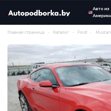
Авто из
Америк
Главная страница
Каталог
Ford
Mustan