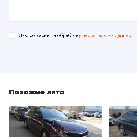
Даю согласие на обработку
персональных данных
.
Похожие авто