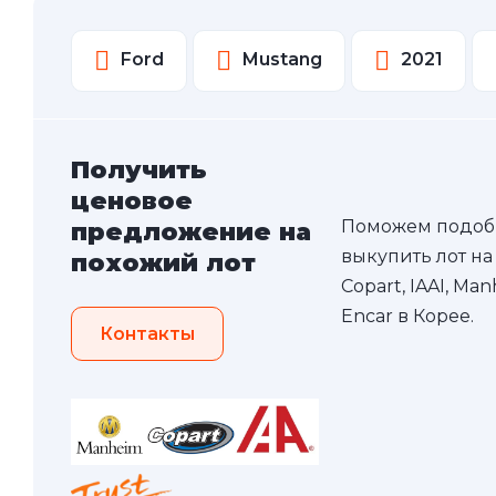
Ford
Mustang
2021
Получить
ценовое
Поможем подоб
предложение на
выкупить лот на
похожий лот
Copart, IAAI, Ma
Encar в Корее.
Контакты