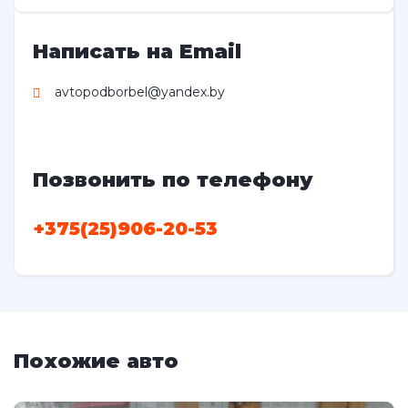
Написать на Email
avtopodborbel@yandex.by
Позвонить по телефону
+375(25)906-20-53
Похожие авто