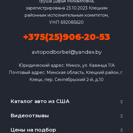
Груша Дарья Михайловна,
зарегистрирована 23.10.2023 Клецким
районным исполнительным комитетом,
УНП 692085620
+375(25)906-20-53
avtopodborbel@yandex.by
Юридический адрес: Минск, ул. Казинца 11А

Почтовый адрес: Минская область, Клецкий район, г. 
Клецк, пер. Сентябрьский 2-й, д.10
Каталог авто из США
Видеоотзывы
Цены на подбор