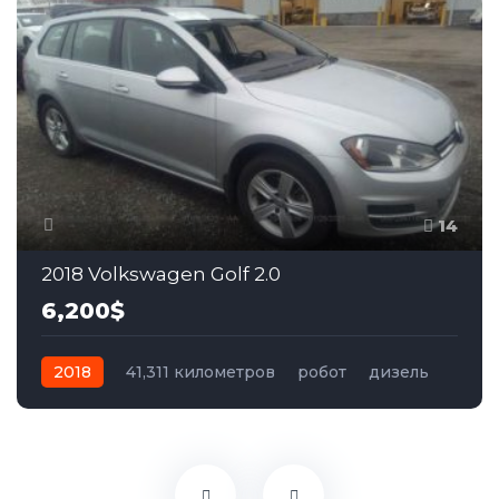
14
2018 Volkswagen Golf 2.0
6,200$
2018
41,311 километров
робот
дизель
Передний