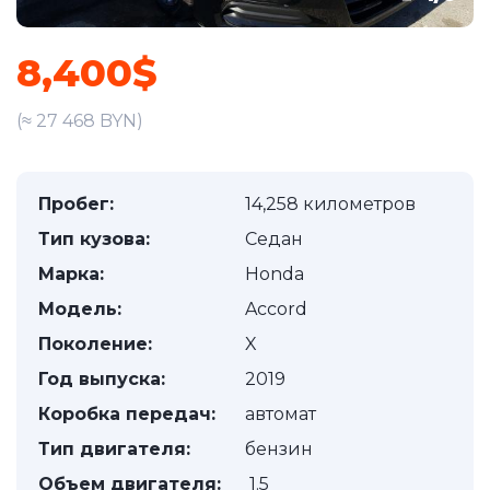
8,400$
(≈ 27 468 BYN)
Пробег:
14,258 километров
Тип кузова:
Седан
Марка:
Honda
Модель:
Accord
Поколение:
X
Год выпуска:
2019
Коробка передач:
автомат
Тип двигателя:
бензин
Объем двигателя:
1.5