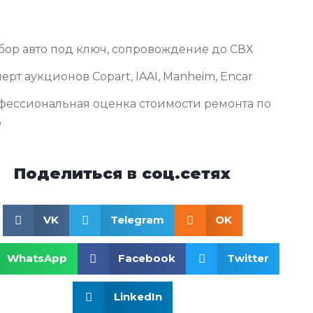
бор авто под ключ, сопровождение до СВХ
ерт аукционов Copart, IAAI, Manheim, Encar
фессиональная оценка стоимости ремонта по
о
Поделиться в соц.сетях
VK
Telegram
OK
WhatsApp
Facebook
Twitter
LinkedIn