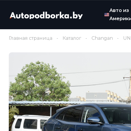
Авто из
Америк
Главная страница
Каталог
Changan
UN