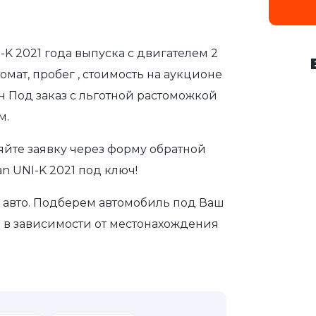
-K 2021 года выпуска с двигателем 2
мат, пробег , стоимость на аукционе
н Под заказ с льготной растоможкой
м.
яйте заявку через форму обратной
n UNI-K 2021 под ключ!
авто. Подберем автомобиль под Ваш
а в зависимости от местонахождения