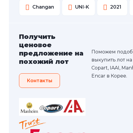
Changan
UNI-K
2021
Получить
ценовое
Поможем подоб
предложение на
выкупить лот на
похожий лот
Copart, IAAI, Ma
Encar в Корее.
Контакты