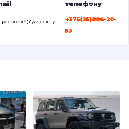
ail
телефону
+375(25)906-20-
opodborbel@yandex.by
53