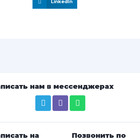
LinkedIn
аписать нам в мессенджерах
писать на
Позвонить по