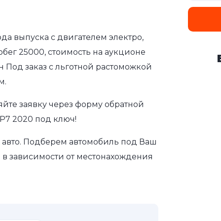
ода выпуска с двигателем электро,
обег 25000, стоимость на аукционе
н Под заказ с льготной растоможкой
м.
яйте заявку через форму обратной
P7 2020 под ключ!
авто. Подберем автомобиль под Ваш
а в зависимости от местонахождения