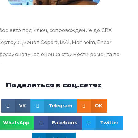
бор авто под ключ, сопровождение до СВХ
ерт аукционов Copart, IAAI, Manheim, Encar
фессиональная оценка стоимости ремонта по
о
Поделиться в соц.сетях
VK
Telegram
OK
WhatsApp
Facebook
Twitter