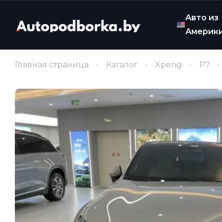
Авто из
Америк
Главная страница
Каталог
Xpeng
P7