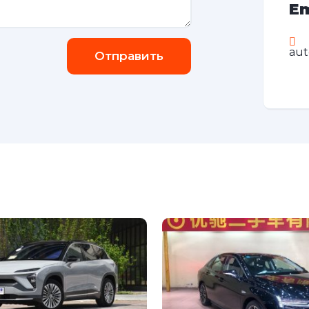
Em
au
Отправить