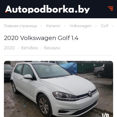
Главная страница
Каталог
Volkswagen
Golf
2020 Volkswagen Golf 1.4
2020
Хэтчбек
бензин
1
/
8