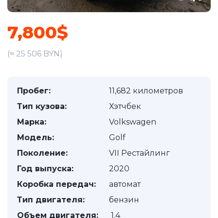
7,800$
(≈ 25 506 BYN)
Пробег:
11,682 километров
Тип кузова:
Хэтчбек
Марка:
Volkswagen
Модель:
Golf
Поколение:
VII Рестайлинг
Год выпуска:
2020
Коробка передач:
автомат
Тип двигателя:
бензин
Объем двигателя:
1.4