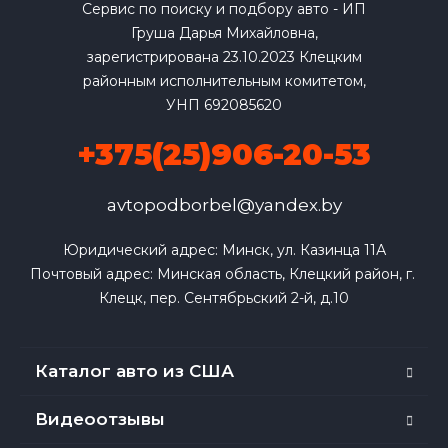
Сервис по поиску и подбору авто - ИП
Груша Дарья Михайловна,
зарегистрирована 23.10.2023 Клецким
районным исполнительным комитетом,
УНП 692085620
+375(25)906-20-53
avtopodborbel@yandex.by
Юридический адрес: Минск, ул. Казинца 11А

Почтовый адрес: Минская область, Клецкий район, г. 
Клецк, пер. Сентябрьский 2-й, д.10
Каталог авто из США
Видеоотзывы