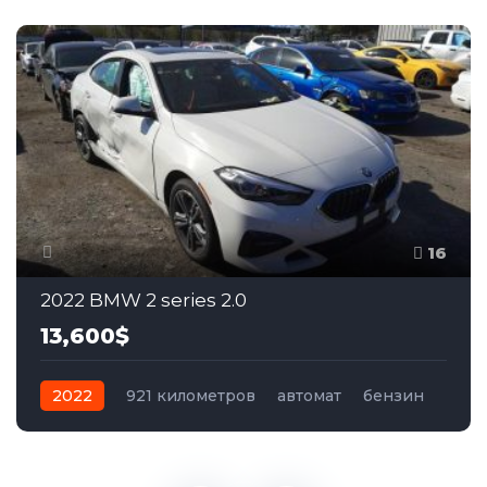
16
2022 BMW 2 series 2.0
13,600$
2022
921 километров
автомат
бензин
Полный