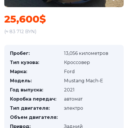
25,600$
(≈ 83 712 BYN)
Пробег:
13,056 километров
Тип кузова:
Кроссовер
Марка:
Ford
Модель:
Mustang Mach-E
Год выпуска:
2021
Коробка передач:
автомат
Тип двигателя:
электро
Объем двигателя:
Привод:
Задний