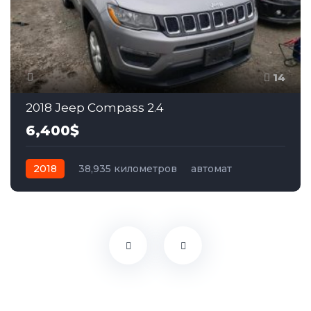
14
2018 Jeep Compass 2.4
6,400$
2018
38,935 километров
автомат
бензин
Передний