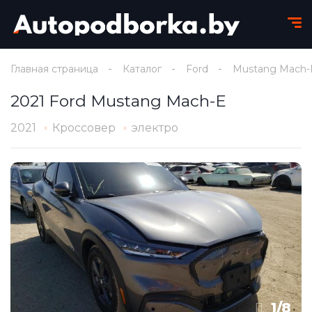
Главная страница
Каталог
Ford
Mustang Mach-
2021 Ford Mustang Mach-E
2021
Кроссовер
электро
1
/
8