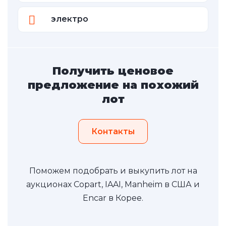
электро
Получить ценовое
предложение на похожий
лот
Контакты
Поможем подобрать и выкупить лот на
аукционах Copart, IAAI, Manheim в США и
Encar в Корее.