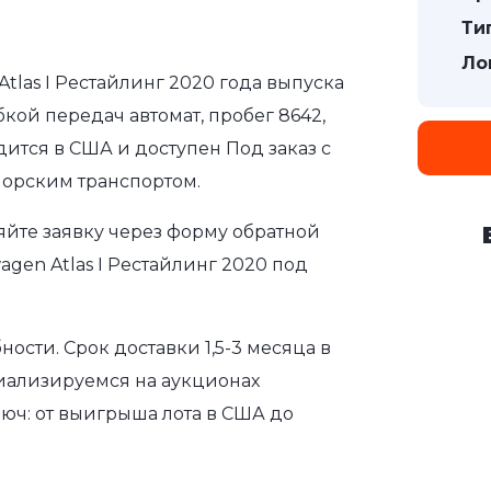
Ти
Ло
Atlas I Рестайлинг 2020 года выпуска
бкой передач автомат, пробег 8642,
дится в США и доступен Под заказ с
морским транспортом.
яйте заявку через форму обратной
gen Atlas I Рестайлинг 2020 под
сти. Срок доставки 1,5-3 месяца в
иализируемся на аукционах
юч: от выигрыша лота в США до