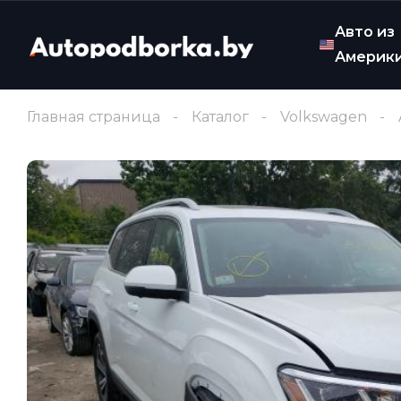
Авто из
Америк
Главная страница
Каталог
Volkswagen