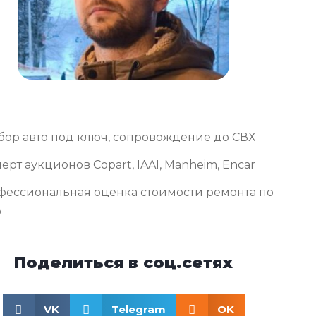
бор авто под ключ, сопровождение до СВХ
ерт аукционов Copart, IAAI, Manheim, Encar
фессиональная оценка стоимости ремонта по
о
Поделиться в соц.сетях
VK
Telegram
OK