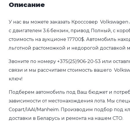
Описание
У нас вы можете заказать Кроссовер Volkswagen 
с двигателем 3.6 бензин, привод Полный, с коро
стоимость на аукционе 17700$. Автомобиль нахо
льготной растоможкой и недорогой доставкой 
Звоните по номеру
+375(25)906-20-53
или оставл
связи и мы рассчитаем стоимость вашего Volkswa
ключ!
Подберем автомобиль под Ваш бюджет и потребно
зависимости от местонахождения лота. Мы спец
Copart/IAAI/Manheim. Производим подбор под кл
доставки в Беларусь и ремонта на нашем СТО.