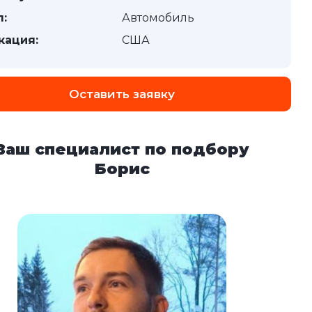
п:
Автомобиль
кация:
США
Оставить заявку
Ваш специалист по подбору
Борис