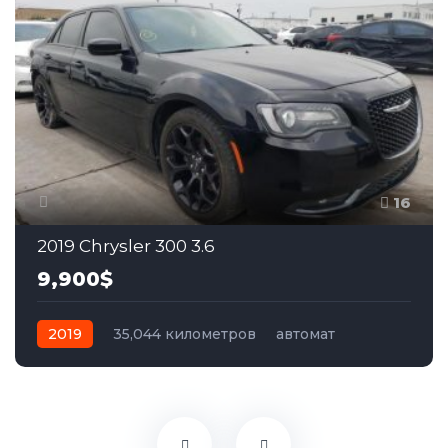
16
2019 Chrysler 300 3.6
9,900$
2019
35,044 километров
автомат
бензин
Задний