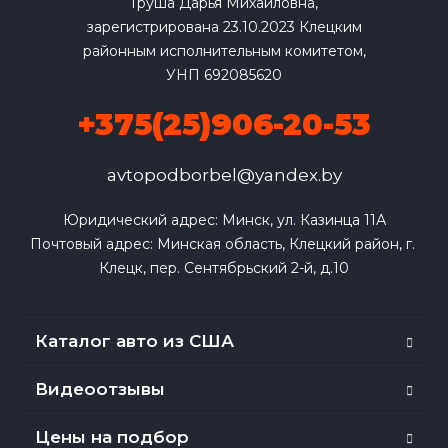
Груша Дарья Михайловна,
зарегистрирована 23.10.2023 Клецким
районным исполнительным комитетом,
УНП 692085620
+375(25)906-20-53
avtopodborbel@yandex.by
Юридический адрес: Минск, ул. Казинца 11А

Почтовый адрес: Минская область, Клецкий район, г. 
Клецк, пер. Сентябрьский 2-й, д.10
Каталог авто из США
Видеоотзывы
Цены на подбор