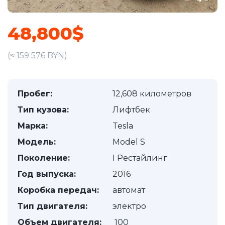
48,800$
(≈ 159 576 BYN)
Пробег:
12,608 километров
Тип кузова:
Лифтбек
Марка:
Tesla
Модель:
Model S
Поколение:
I Рестайлинг
Год выпуска:
2016
Коробка передач:
автомат
Тип двигателя:
электро
Объем двигателя:
100