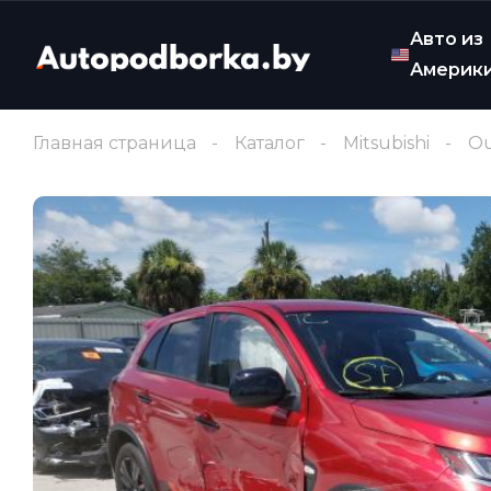
Авто из
Америк
Главная страница
Каталог
Mitsubishi
Ou