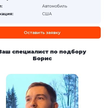
п:
Автомобиль
кация:
США
Оставить заявку
Ваш специалист по подбору
Борис