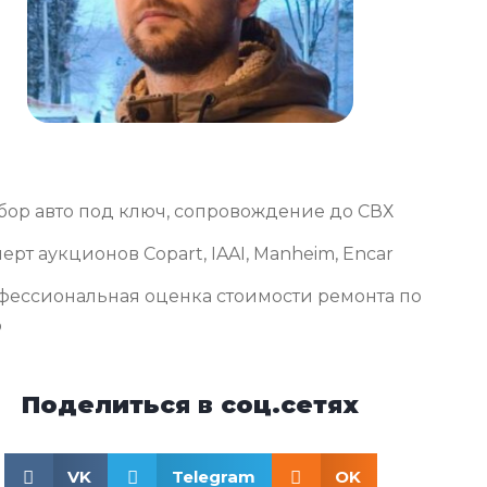
бор авто под ключ, сопровождение до СВХ
ерт аукционов Copart, IAAI, Manheim, Encar
фессиональная оценка стоимости ремонта по
о
Поделиться в соц.сетях
VK
Telegram
OK