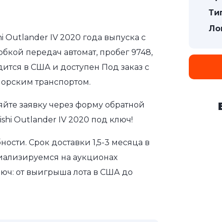
Ти
Ло
i Outlander IV 2020 года выпуска с
бкой передач автомат, пробег 9748,
дится в США и доступен Под заказ с
морским транспортом.
яйте заявку через форму обратной
shi Outlander IV 2020 под ключ!
сти. Срок доставки 1,5-3 месяца в
иализируемся на аукционах
юч: от выигрыша лота в США до