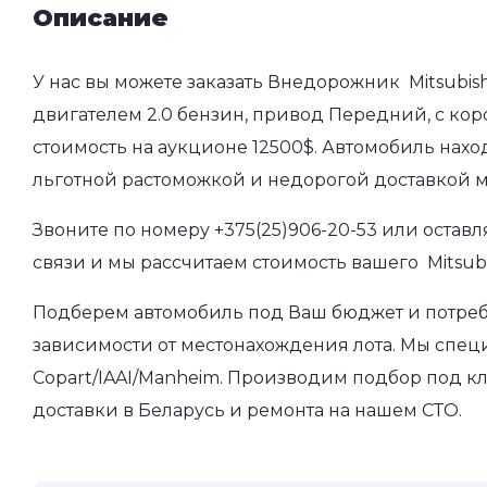
Описание
У нас вы можете заказать Внедорожник Mitsubish
двигателем 2.0 бензин, привод Передний, с коро
стоимость на аукционе 12500$. Автомобиль нахо
льготной растоможкой и недорогой доставкой 
Звоните по номеру
+375(25)906-20-53
или оставл
связи и мы рассчитаем стоимость вашего Mitsubi
Подберем автомобиль под Ваш бюджет и потребно
зависимости от местонахождения лота. Мы спец
Copart/IAAI/Manheim. Производим подбор под кл
доставки в Беларусь и ремонта на нашем СТО.