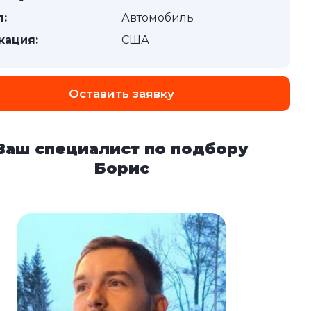
п:
Автомобиль
кация:
США
Оставить заявку
Ваш специалист по подбору
Борис