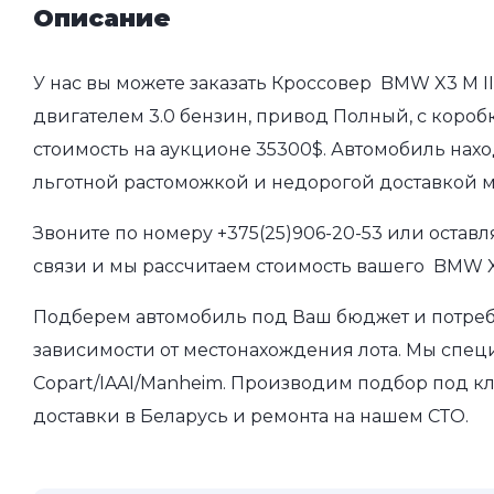
Описание
У нас вы можете заказать Кроссовер BMW X3 M III
двигателем 3.0 бензин, привод Полный, с коробк
стоимость на аукционе 35300$. Автомобиль нахо
льготной растоможкой и недорогой доставкой 
Звоните по номеру
+375(25)906-20-53
или оставл
связи и мы рассчитаем стоимость вашего BMW X3 
Подберем автомобиль под Ваш бюджет и потребно
зависимости от местонахождения лота. Мы спец
Copart/IAAI/Manheim. Производим подбор под кл
доставки в Беларусь и ремонта на нашем СТО.