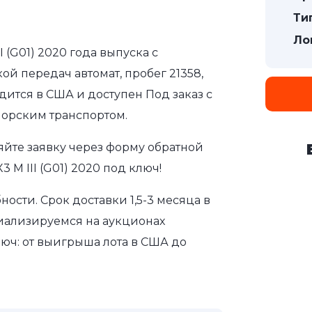
Ти
Ло
 (G01) 2020 года выпуска с
ой передач автомат, пробег 21358,
дится в США и доступен Под заказ с
морским транспортом.
яйте заявку через форму обратной
M III (G01) 2020 под ключ!
сти. Срок доставки 1,5-3 месяца в
иализируемся на аукционах
юч: от выигрыша лота в США до