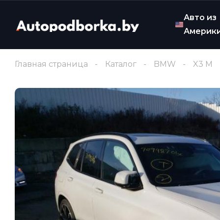
Авто из
Америк
Главная страница
Каталог
BMW
X3 M