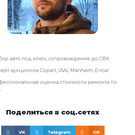
бор авто под ключ, сопровождение до СВХ
ерт аукционов Copart, IAAI, Manheim, Encar
фессиональная оценка стоимости ремонта по
о
Поделиться в соц.сетях
VK
Telegram
OK