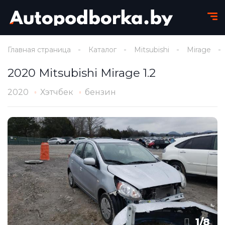
Главная страница
Каталог
Mitsubishi
Mirage
2020 Mitsubishi Mirage 1.2
2020
Хэтчбек
бензин
1
/
8