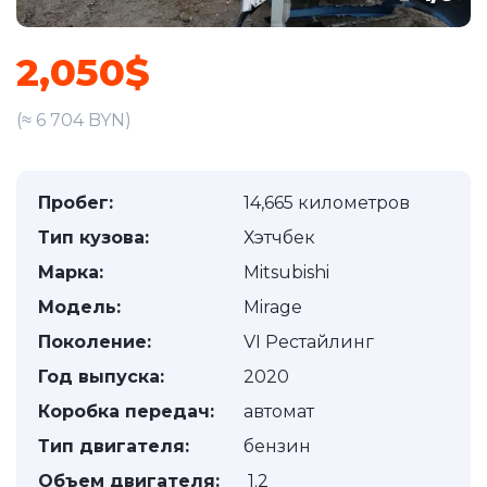
2,050$
(≈ 6 704 BYN)
Пробег:
14,665 километров
Тип кузова:
Хэтчбек
Марка:
Mitsubishi
Модель:
Mirage
Поколение:
VI Рестайлинг
Год выпуска:
2020
Коробка передач:
автомат
Тип двигателя:
бензин
Объем двигателя:
1.2