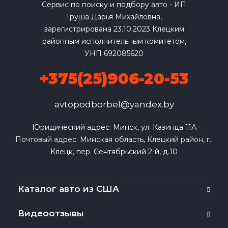
Сервис по поиску и подбору авто - ИП
Груша Дарья Михайловна,
зарегистрирована 23.10.2023 Клецким
районным исполнительным комитетом,
УНП 692085620
+375(25)906-20-53
avtopodborbel@yandex.by
Юридический адрес: Минск, ул. Казинца 11А

Почтовый адрес: Минская область, Клецкий район, г. 
Клецк, пер. Сентябрьский 2-й, д.10
Каталог авто из США
Видеоотзывы