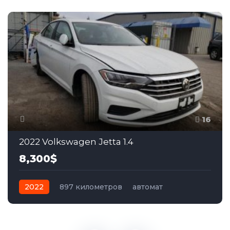
16
2022 Volkswagen Jetta 1.4
8,300$
2022
897 километров
автомат
бензин
Передний