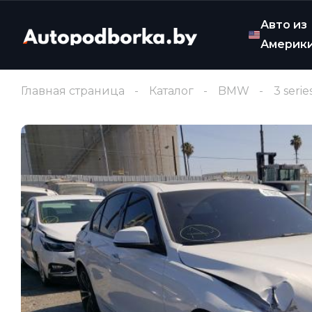
Авто из
Америк
Главная страница
Каталог
BMW
3 serie