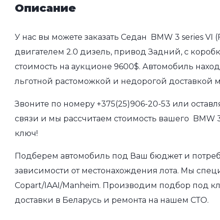
Описание
У нас вы можете заказать Седан BMW 3 series VI 
двигателем 2.0 дизель, привод Задний, с коробк
стоимость на аукционе 9600$. Автомобиль наход
льготной растоможкой и недорогой доставкой 
Звоните по номеру
+375(25)906-20-53
или оставл
связи и мы рассчитаем стоимость вашего BMW 3 s
ключ!
Подберем автомобиль под Ваш бюджет и потребно
зависимости от местонахождения лота. Мы спец
Copart/IAAI/Manheim. Производим подбор под кл
доставки в Беларусь и ремонта на нашем СТО.