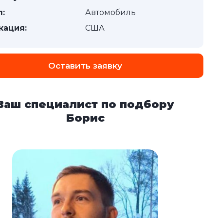
п:
Автомобиль
кация:
США
Оставить заявку
Ваш специалист по подбору
Борис