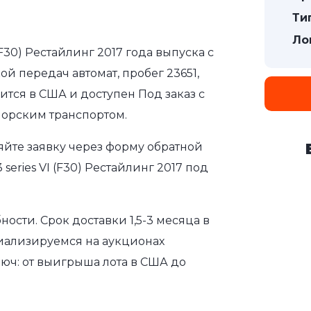
Ти
Ло
(F30) Рестайлинг 2017 года выпуска с
ой передач автомат, пробег 23651,
ится в США и доступен Под заказ с
морским транспортом.
яйте заявку через форму обратной
eries VI (F30) Рестайлинг 2017 под
сти. Срок доставки 1,5-3 месяца в
иализируемся на аукционах
юч: от выигрыша лота в США до