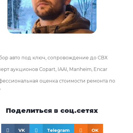
бор авто под ключ, сопровождение до СВХ
ерт аукционов Copart, IAAI, Manheim, Encar
фессиональная оценка стоимости ремонта по
о
Поделиться в соц.сетях
VK
Telegram
OK