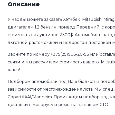
Описание
У нас вы можете заказать Хэтчбек Mitsubishi Mira
двигателем 1.2 бензин, привод Передний, с коро
стоимость на аукционе 2300$. Автомобиль наход
льготной растоможкой и недорогой доставкой 
Звоните по номеру
+375(25)906-20-53
или оставл
связи и мы рассчитаем стоимость вашего Mitsubi
ключ!
Подберем автомобиль под Ваш бюджет и потребно
зависимости от местонахождения лота. Мы спец
Copart/IAAI/Manheim. Производим подбор под кл
доставки в Беларусь и ремонта на нашем СТО.