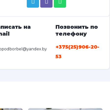
писать на
Позвонить по
ail
телефону
+375(25)906-20-
opodborbel@yandex.by
53