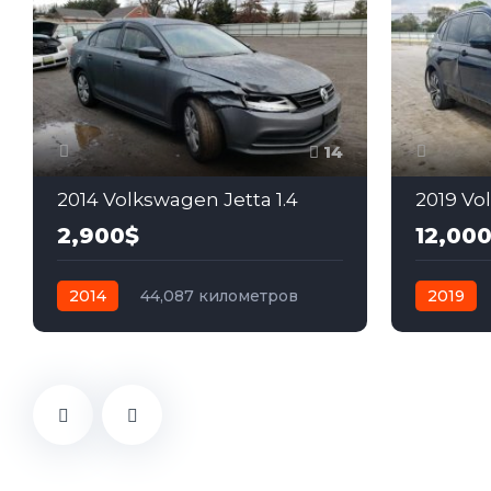
14
2014 Volkswagen Jetta 1.4
2019 Vo
2,900$
12,00
2014
44,087 километров
2019
автомат
бензин
Передний
автомат