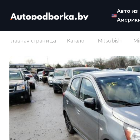
Авто из
Америк
Главная страница
Каталог
Mitsubishi
Mi