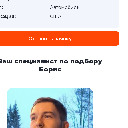
п:
Автомобиль
кация:
США
Оставить заявку
Ваш специалист по подбору
Борис