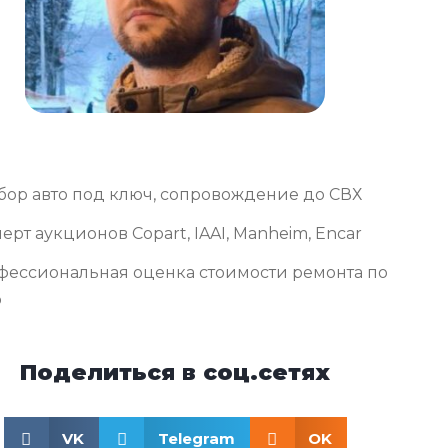
бор авто под ключ, сопровождение до СВХ
ерт аукционов Copart, IAAI, Manheim, Encar
фессиональная оценка стоимости ремонта по
о
Поделиться в соц.сетях
VK
Telegram
OK