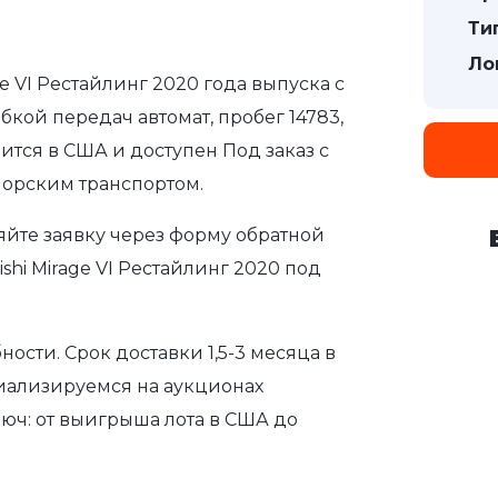
Ти
Ло
ge VI Рестайлинг 2020 года выпуска с
бкой передач автомат, пробег 14783,
ится в США и доступен Под заказ с
морским транспортом.
яйте заявку через форму обратной
shi Mirage VI Рестайлинг 2020 под
сти. Срок доставки 1,5-3 месяца в
иализируемся на аукционах
юч: от выигрыша лота в США до