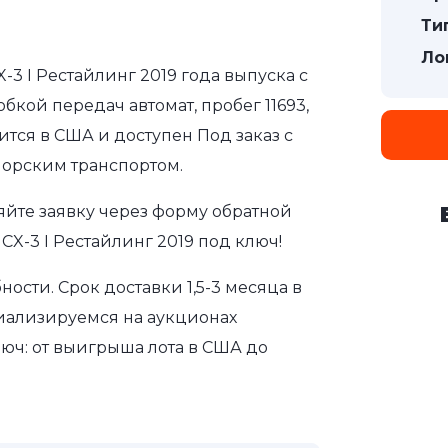
Ти
Ло
3 I Рестайлинг 2019 года выпуска с
бкой передач автомат, пробег 11693,
ится в США и доступен Под заказ с
морским транспортом.
яйте заявку через форму обратной
CX-3 I Рестайлинг 2019 под ключ!
сти. Срок доставки 1,5-3 месяца в
иализируемся на аукционах
юч: от выигрыша лота в США до