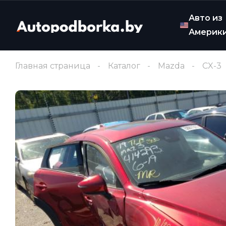
Авто из
Америк
Главная страница
Каталог
Mazda
CX-3