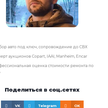
бор авто под ключ, сопровождение до СВХ
ерт аукционов Copart, IAAI, Manheim, Encar
фессиональная оценка стоимости ремонта по
о
Поделиться в соц.сетях
VK
Telegram
OK