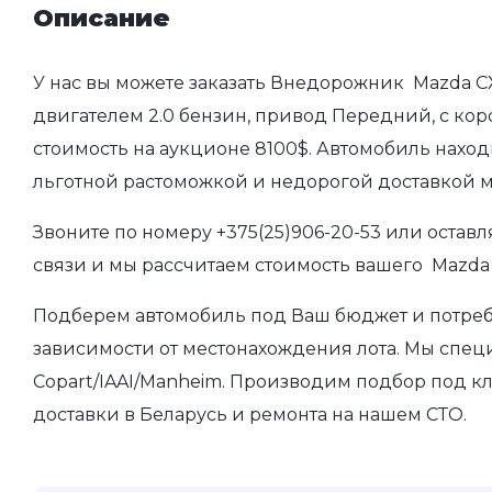
Описание
У нас вы можете заказать Внедорожник Mazda CX-
двигателем 2.0 бензин, привод Передний, с коро
стоимость на аукционе 8100$. Автомобиль наход
льготной растоможкой и недорогой доставкой 
Звоните по номеру
+375(25)906-20-53
или оставл
связи и мы рассчитаем стоимость вашего Mazda 
Подберем автомобиль под Ваш бюджет и потребно
зависимости от местонахождения лота. Мы спец
Copart/IAAI/Manheim. Производим подбор под кл
доставки в Беларусь и ремонта на нашем СТО.