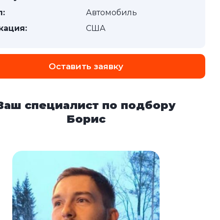
п:
Автомобиль
кация:
США
Оставить заявку
Ваш специалист по подбору
Борис