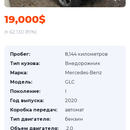
19,000$
(≈ 62 130 BYN)
Пробег:
8,144 километров
Тип кузова:
Внедорожник
Марка:
Mercedes-Benz
Модель:
GLC
Поколение:
I
Год выпуска:
2020
Коробка передач:
автомат
Тип двигателя:
бензин
Объем двигателя:
2.0