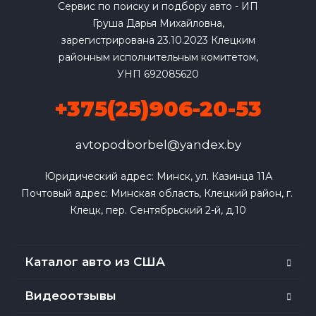
Сервис по поиску и подбору авто - ИП
Груша Дарья Михайловна,
зарегистрирована 23.10.2023 Клецким
районным исполнительным комитетом,
УНП 692085620
+375(25)906-20-53
avtopodborbel@yandex.by
Юридический адрес: Минск, ул. Казинца 11А

Почтовый адрес: Минская область, Клецкий район, г. 
Клецк, пер. Сентябрьский 2-й, д.10
Каталог авто из США
Видеоотзывы