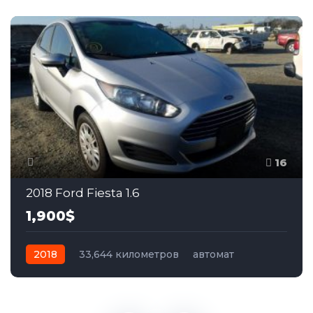
16
2018 Ford Fiesta 1.6
1,900$
2018
33,644 километров
автомат
бензин
Передний