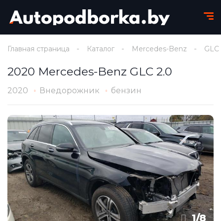
Главная страница
Каталог
Mercedes-Benz
GLC
2020 Mercedes-Benz GLC 2.0
2020
Внедорожник
бензин
1
/
8