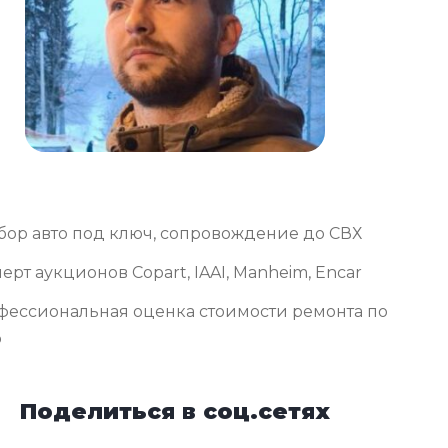
бор авто под ключ, сопровождение до СВХ
ерт аукционов Copart, IAAI, Manheim, Encar
фессиональная оценка стоимости ремонта по
о
Поделиться в соц.сетях