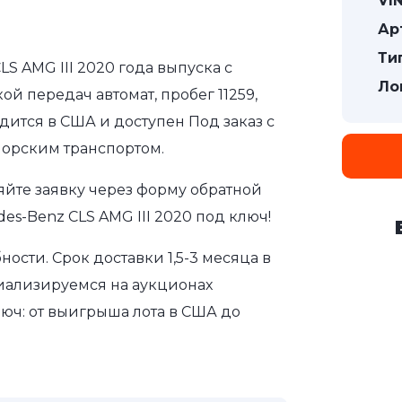
VIN
Ар
Ти
LS AMG III 2020 года выпуска с
Ло
ой передач автомат, пробег 11259,
дится в США и доступен Под заказ с
морским транспортом.
яйте заявку через форму обратной
es-Benz CLS AMG III 2020 под ключ!
сти. Срок доставки 1,5-3 месяца в
иализируемся на аукционах
юч: от выигрыша лота в США до