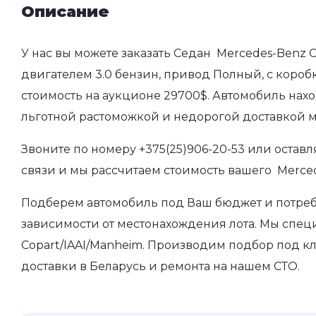
Описание
У нас вы можете заказать Седан Mercedes-Benz C
двигателем 3.0 бензин, привод Полный, с коробк
стоимость на аукционе 29700$. Автомобиль нахо
льготной растоможкой и недорогой доставкой 
Звоните по номеру
+375(25)906-20-53
или оставл
связи и мы рассчитаем стоимость вашего Merced
Подберем автомобиль под Ваш бюджет и потребно
зависимости от местонахождения лота. Мы спец
Copart/IAAI/Manheim. Производим подбор под кл
доставки в Беларусь и ремонта на нашем СТО.