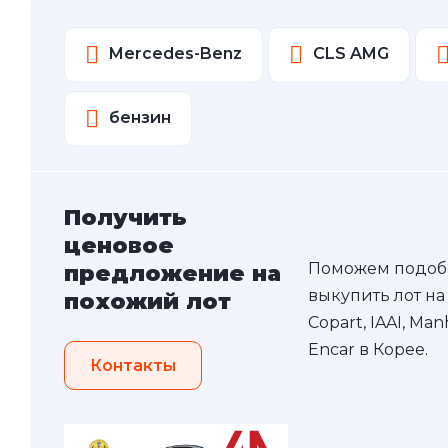
Mercedes-Benz
CLS AMG
бензин
Получить
ценовое
Поможем подоб
предложение на
выкупить лот на
похожий лот
Copart, IAAI, Ma
Encar в Корее.
Контакты