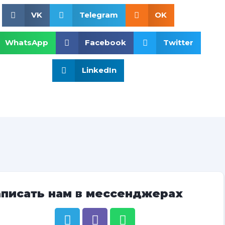
VK
Telegram
OK
WhatsApp
Facebook
Twitter
LinkedIn
аписать нам в мессенджерах