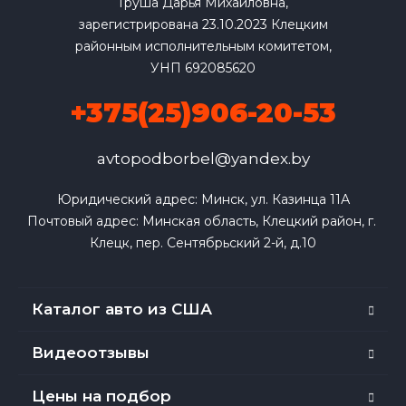
Груша Дарья Михайловна,
зарегистрирована 23.10.2023 Клецким
районным исполнительным комитетом,
УНП 692085620
+375(25)906-20-53
avtopodborbel@yandex.by
Юридический адрес: Минск, ул. Казинца 11А

Почтовый адрес: Минская область, Клецкий район, г. 
Клецк, пер. Сентябрьский 2-й, д.10
Каталог авто из США
Видеоотзывы
Цены на подбор