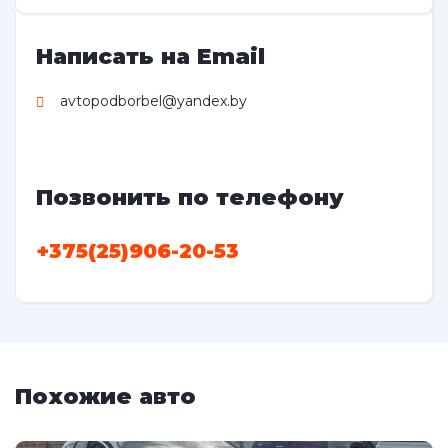
Написать на Email
avtopodborbel@yandex.by
Позвонить по телефону
+375(25)906-20-53
Похожие авто