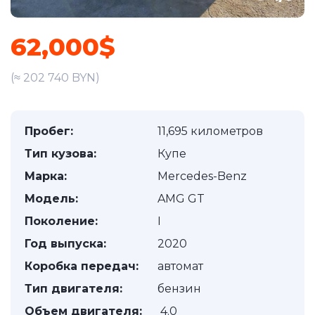
62,000$
(≈ 202 740 BYN)
Пробег:
11,695 километров
Тип кузова:
Купе
Марка:
Mercedes-Benz
Модель:
AMG GT
Поколение:
I
Год выпуска:
2020
Коробка передач:
автомат
Тип двигателя:
бензин
Объем двигателя:
4.0