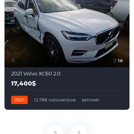
16
2021 Volvo XC60 2.0
17,400$
2021
12,788 километров
автомат
бензин
Полный