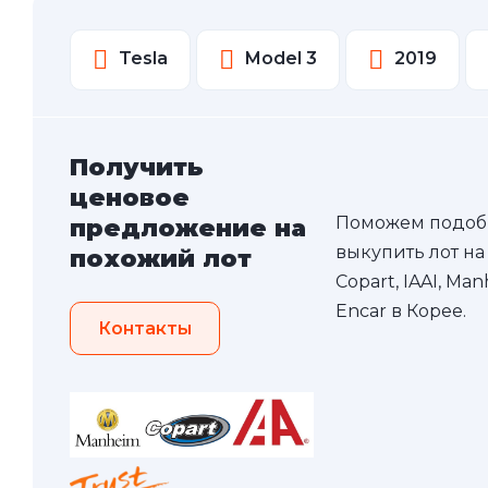
Tesla
Model 3
2019
Получить
ценовое
Поможем подоб
предложение на
выкупить лот на
похожий лот
Copart, IAAI, Ma
Encar в Корее.
Контакты