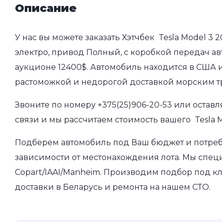
Описание
У нас вы можете заказать Хэтчбек Tesla Model 3 2
электро, привод Полный, с коробкой передач авт
аукционе 12400$. Автомобиль находится в США и
растоможкой и недорогой доставкой морским т
Звоните по номеру
+375(25)906-20-53
или оставл
связи и мы рассчитаем стоимость вашего Tesla M
Подберем автомобиль под Ваш бюджет и потребно
зависимости от местонахождения лота. Мы спец
Copart/IAAI/Manheim. Производим подбор под кл
доставки в Беларусь и ремонта на нашем СТО.