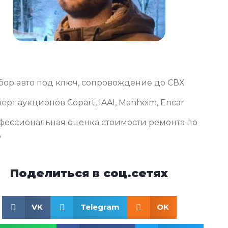
бор авто под ключ, сопровождение до СВХ
ерт аукционов Copart, IAAI, Manheim, Encar
фессиональная оценка стоимости ремонта по
о
Поделиться в соц.сетях
VK
Telegram
OK