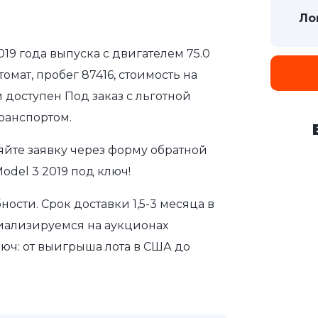
Ло
019 года выпуска с двигателем 75.0
омат, пробег 87416, стоимость на
 доступен Под заказ с льготной
ранспортом.
яйте заявку через форму обратной
odel 3 2019 под ключ!
сти. Срок доставки 1,5-3 месяца в
иализируемся на аукционах
юч: от выигрыша лота в США до