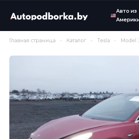
Авто из
Америк
Главная страница
Каталог
Tesla
Model 