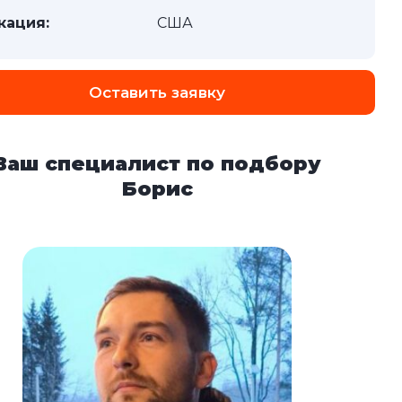
кация:
США
Оставить заявку
Ваш специалист по подбору
Борис