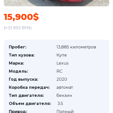
15,900$
(≈ 51 993 BYN)
Пробег:
13,885 километров
Тип кузова:
Купе
Марка:
Lexus
Модель:
RC
Год выпуска:
2020
Коробка передач:
автомат
Тип двигателя:
бензин
Объем двигателя:
3.5
Привод:
Полный