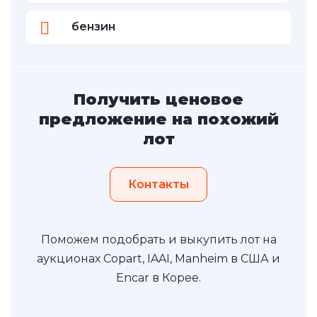
бензин
Получить ценовое
предложение на похожий
лот
Контакты
Поможем подобрать и выкупить лот на
аукционах Copart, IAAI, Manheim в США и
Encar в Корее.