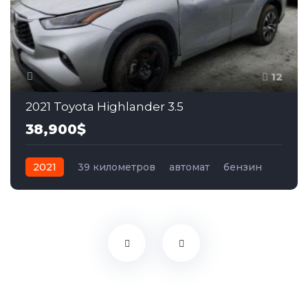
12
2021 Toyota Highlander 3.5
38,900$
2021
39 километров
автомат
бензин
Передний