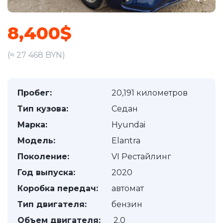
8,400$
(≈ 27 468 BYN)
Пробег:
20,191 километров
Тип кузова:
Седан
Марка:
Hyundai
Модель:
Elantra
Поколение:
VI Рестайлинг
Год выпуска:
2020
Коробка передач:
автомат
Тип двигателя:
бензин
Объем двигателя:
2.0