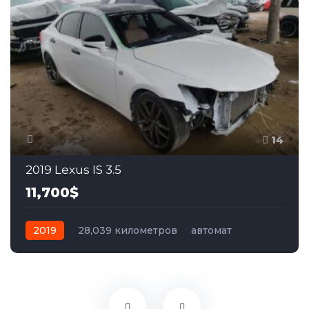
14
2019 Lexus IS 3.5
11,700$
2019
28,039 километров
автомат
бензин
Задний