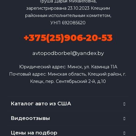
Груша Дарья Михайловна,
зарегистрирована 23.10.2023 Клецким
районным исполнительным комитетом,
УНП 692085620
+375(25)906-20-53
avtopodborbel@yandex.by
Юридический адрес: Минск, ул. Казинца 11А

Почтовый адрес: Минская область, Клецкий район, г. 
Клецк, пер. Сентябрьский 2-й, д.10
Каталог авто из США
Видеоотзывы
Цены на подбор