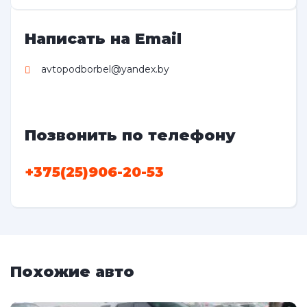
Написать на Email
avtopodborbel@yandex.by
Позвонить по телефону
+375(25)906-20-53
Похожие авто