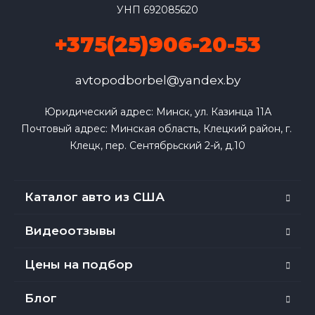
УНП 692085620
+375(25)906-20-53
avtopodborbel@yandex.by
Юридический адрес: Минск, ул. Казинца 11А

Почтовый адрес: Минская область, Клецкий район, г. 
Клецк, пер. Сентябрьский 2-й, д.10
Каталог авто из США
Видеоотзывы
Цены на подбор
Блог