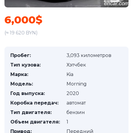
6,000$
(≈ 19 620 BYN)
Пробег:
3,093 километров
Тип кузова:
Хэтчбек
Марка:
Kia
Модель:
Morning
Год выпуска:
2020
Коробка передач:
автомат
Тип двигателя:
бензин
Объем двигателя:
1
Привод:
Передний