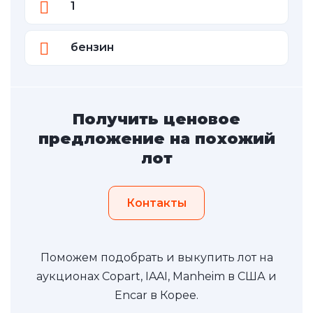
1
бензин
Получить ценовое
предложение на похожий
лот
Контакты
Поможем подобрать и выкупить лот на
аукционах Copart, IAAI, Manheim в США и
Encar в Корее.