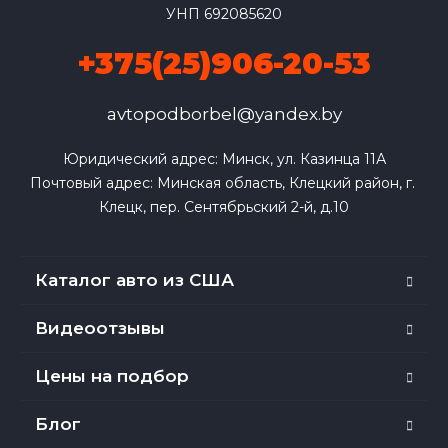
УНП 692085620
+375(25)906-20-53
avtopodborbel@yandex.by
Юридический адрес: Минск, ул. Казинца 11А

Почтовый адрес: Минская область, Клецкий район, г. 
Клецк, пер. Сентябрьский 2-й, д.10
Каталог авто из США
Видеоотзывы
Цены на подбор
Блог