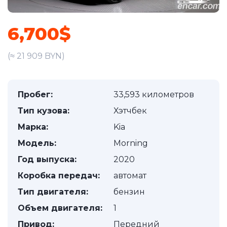
6,700$
(≈ 21 909 BYN)
Пробег:
33,593 километров
Тип кузова:
Хэтчбек
Марка:
Kia
Модель:
Morning
Год выпуска:
2020
Коробка передач:
автомат
Тип двигателя:
бензин
Объем двигателя:
1
Привод:
Передний