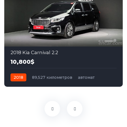
8
2018 Kia Carnival 2.2
10,800$
2018
89,527 километров
автомат
дизель
Передний