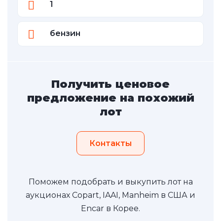
1
бензин
Получить ценовое
предложение на похожий
лот
Контакты
Поможем подобрать и выкупить лот на
аукционах Copart, IAAI, Manheim в США и
Encar в Корее.