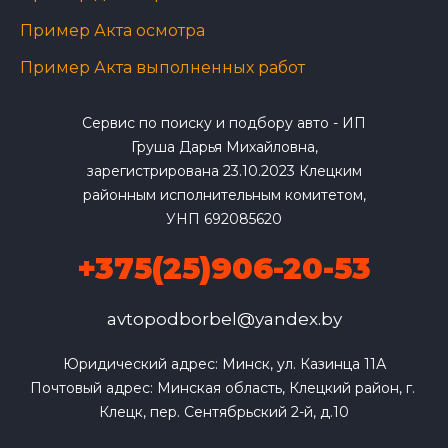
Пример Акта осмотра
Пример Акта выполненных работ
Сервис по поиску и подбору авто - ИП
Груша Дарья Михайловна,
зарегистрирована 23.10.2023 Клецким
районным исполнительным комитетом,
УНП 692085620
+375(25)906-20-53
avtopodborbel@yandex.by
Юридический адрес: Минск, ул. Казинца 11А

Почтовый адрес: Минская область, Клецкий район, г. 
Клецк, пер. Сентябрьский 2-й, д.10