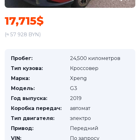
17,715$
(≈ 57 928 BYN)
Пробег:
24,500 километров
Тип кузова:
Кроссовер
Марка:
Xpeng
Модель:
G3
Год выпуска:
2019
Коробка передач:
автомат
Тип двигателя:
электро
Привод:
Передний
VIN:
По запросу