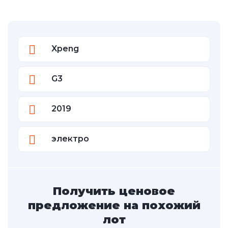
Xpeng
G3
2019
электро
Получить ценовое
предложение на похожий
лот