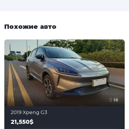
Похожие авто
18
2019 Xpeng G3
21,550$