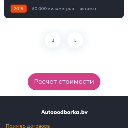
2019
50,000 километров
автомат
электро
Передний
Расчет стоимости
Пример договора