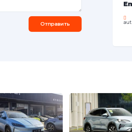
Em
au
Отправить