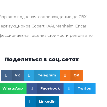
бор авто под ключ, сопровождение до СВХ
ерт аукционов Copart, IAAI, Manheim, Encar
фессиональная оценка стоимости ремонта по
о
Поделиться в соц.сетях
VK
Telegram
OK
WhatsApp
Facebook
Twitter
LinkedIn