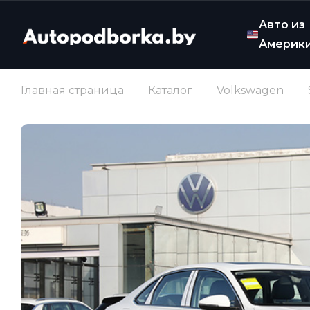
Авто из
Америк
Главная страница
Каталог
Volkswagen