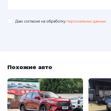
Даю согласие на обработку
персональных данных
.
Похожие авто