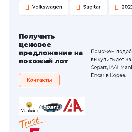
Volkswagen
Sagitar
202
Получить
ценовое
Поможем подоб
предложение на
выкупить лот на
похожий лот
Copart, IAAI, Ma
Encar в Корее.
Контакты