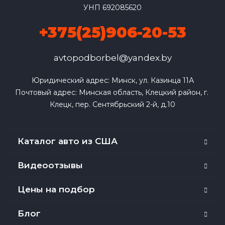
УНП 692085620
+375(25)906-20-53
avtopodborbel@yandex.by
Юридический адрес: Минск, ул. Казинца 11А

Почтовый адрес: Минская область, Клецкий район, г. 
Клецк, пер. Сентябрьский 2-й, д.10
Каталог авто из США
Видеоотзывы
Цены на подбор
Блог