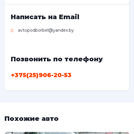
Написать на Email
avtopodborbel@yandex.by
Позвонить по телефону
+375(25)906-20-53
Похожие авто