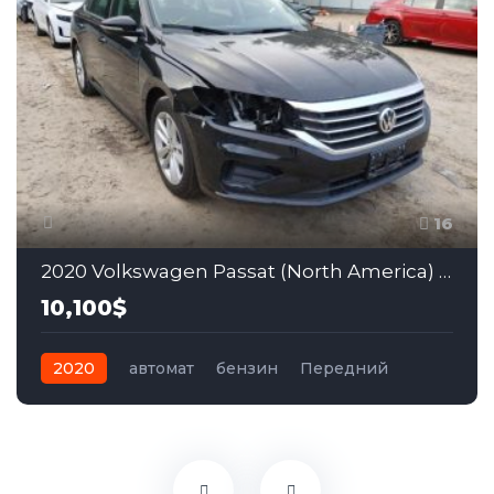
16
2020 Volkswagen Passat (North America) 2.0 в США
10,100$
2020
автомат
бензин
Передний