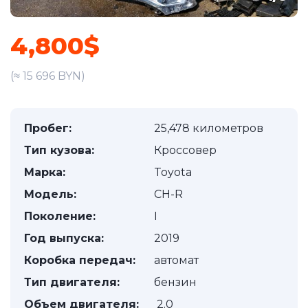
4,800$
(≈ 15 696 BYN)
Пробег:
25,478 километров
Тип кузова:
Кроссовер
Марка:
Toyota
Модель:
CH-R
Поколение:
I
Год выпуска:
2019
Коробка передач:
автомат
Тип двигателя:
бензин
Объем двигателя:
2.0