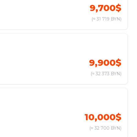
9,700$
(≈ 31 719 BYN)
9,900$
(≈ 32 373 BYN)
10,000$
(≈ 32 700 BYN)