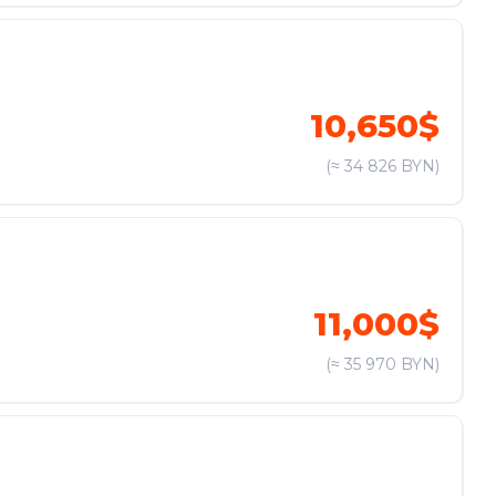
10,650$
(≈ 34 826 BYN)
11,000$
(≈ 35 970 BYN)