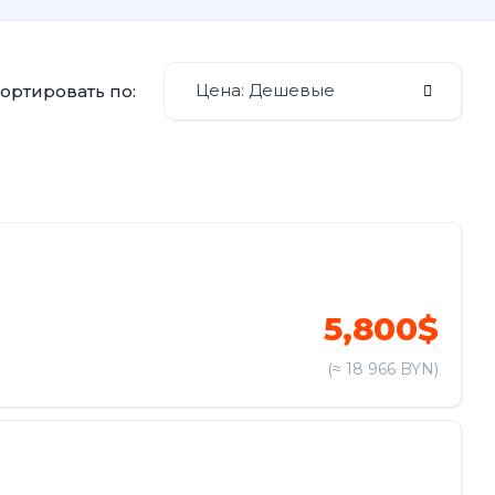
Цена: Дешевые
ортировать по:
5,800$
(≈ 18 966 BYN)