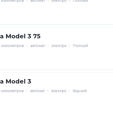
2 километров
автомат
электро
Полный
la Model 3 75
7 километров
автомат
электро
Полный
la Model 3
3 километров
автомат
электро
Задний