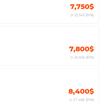
7,750$
(≈ 25 343 BYN)
7,800$
(≈ 25 506 BYN)
8,400$
(≈ 27 468 BYN)