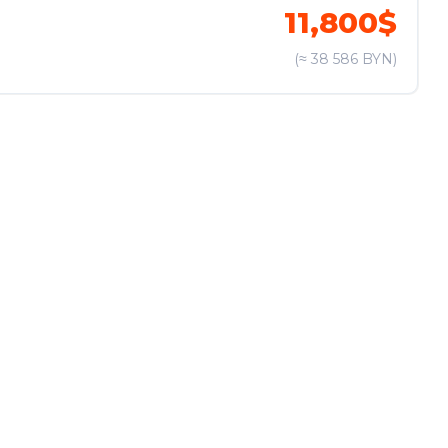
11,800$
(≈ 38 586 BYN)