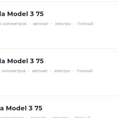
la Model 3 75
6 километров
автомат
электро
Полный
la Model 3 75
1 километров
автомат
электро
Полный
la Model 3 75
3 километров
автомат
электро
Полный