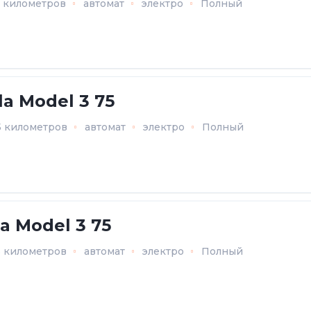
1 километров
автомат
электро
Полный
la Model 3 75
5 километров
автомат
электро
Полный
la Model 3 75
6 километров
автомат
электро
Полный