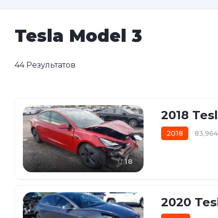
Tesla Model 3
44 Результатов
2018 Tes
2018
83,96
18
2020 Tes