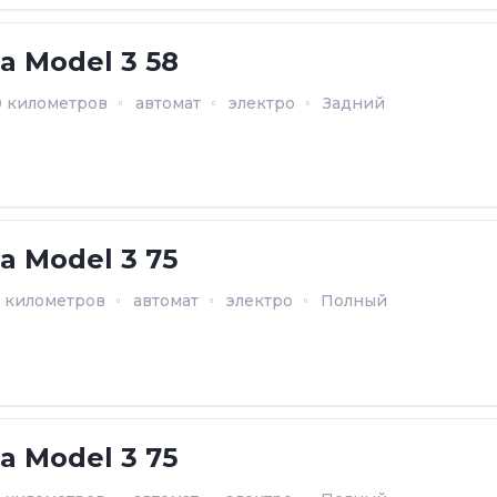
la Model 3 58
0 километров
автомат
электро
Задний
la Model 3 75
9 километров
автомат
электро
Полный
la Model 3 75