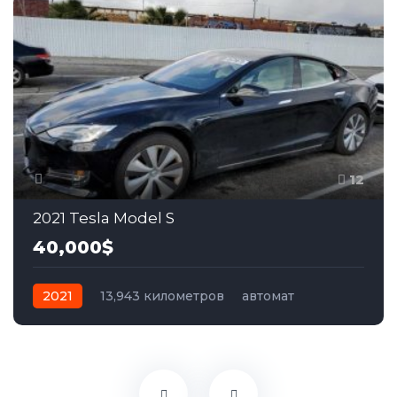
12
2021 Tesla Model S
40,000$
2021
13,943 километров
автомат
электро
Полный