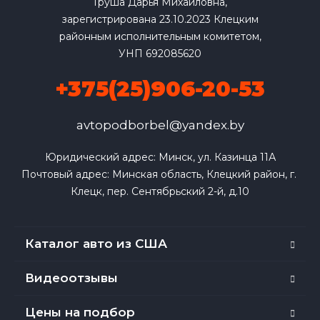
Груша Дарья Михайловна,
зарегистрирована 23.10.2023 Клецким
районным исполнительным комитетом,
УНП 692085620
+375(25)906-20-53
avtopodborbel@yandex.by
Юридический адрес: Минск, ул. Казинца 11А

Почтовый адрес: Минская область, Клецкий район, г. 
Клецк, пер. Сентябрьский 2-й, д.10
Каталог авто из США
Видеоотзывы
Цены на подбор