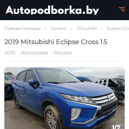
Главная страница
Каталог
Mitsubishi
Eclipse Cr
2019 Mitsubishi Eclipse Cross 1.5
2019
Кроссовер
бензин
1
/
7