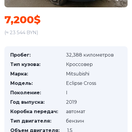
7,200$
(≈ 23 544 BYN)
Пробег:
32,388 километров
Тип кузова:
Кроссовер
Марка:
Mitsubishi
Модель:
Eclipse Cross
Поколение:
I
Год выпуска:
2019
Коробка передач:
автомат
Тип двигателя:
бензин
Объем двигателя:
1.5