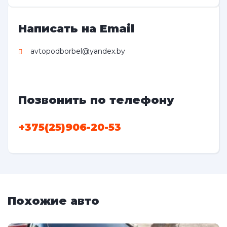
Написать на Email
avtopodborbel@yandex.by
Позвонить по телефону
+375(25)906-20-53
Похожие авто