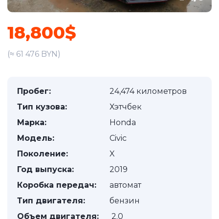
18,800$
(≈ 61 476 BYN)
Пробег:
24,474 километров
Тип кузова:
Хэтчбек
Марка:
Honda
Модель:
Civic
Поколение:
X
Год выпуска:
2019
Коробка передач:
автомат
Тип двигателя:
бензин
Объем двигателя:
2.0