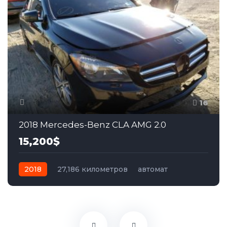
16
2018 Mercedes-Benz CLA AMG 2.0
15,200$
2018
27,186 километров
автомат
бензин
Полный