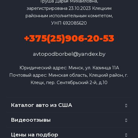
Груша Дарья Михайловна,
зарегистрирована 23.10.2023 Клецким
районным исполнительным комитетом,
УНП 692085620
+375(25)906-20-53
avtopodborbel@yandex.by
Юридический адрес: Минск, ул. Казинца 11А

Почтовый адрес: Минская область, Клецкий район, г. 
Клецк, пер. Сентябрьский 2-й, д.10
Каталог авто из США
Видеоотзывы
Цены на подбор