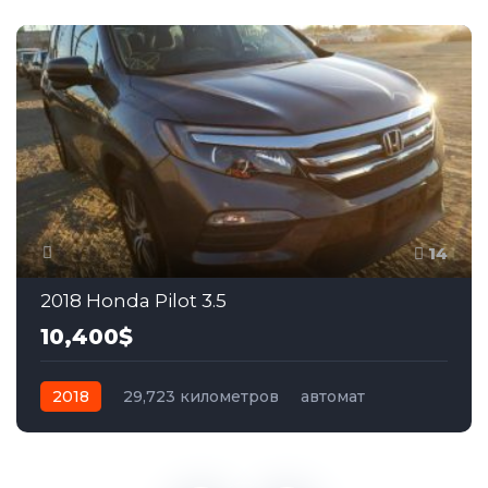
14
2018 Honda Pilot 3.5
10,400$
2018
29,723 километров
автомат
бензин
Передний