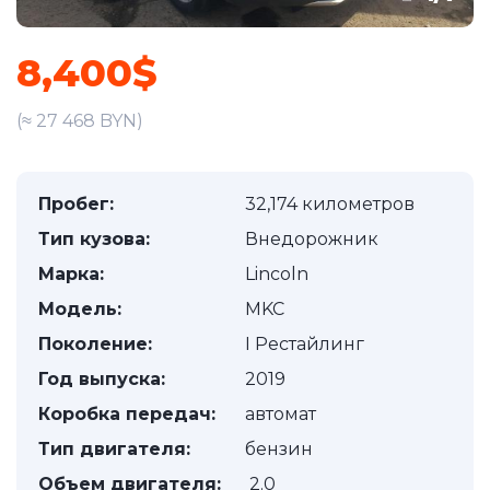
8,400$
(≈ 27 468 BYN)
Пробег:
32,174 километров
Тип кузова:
Внедорожник
Марка:
Lincoln
Модель:
MKC
Поколение:
I Рестайлинг
Год выпуска:
2019
Коробка передач:
автомат
Тип двигателя:
бензин
Объем двигателя:
2.0