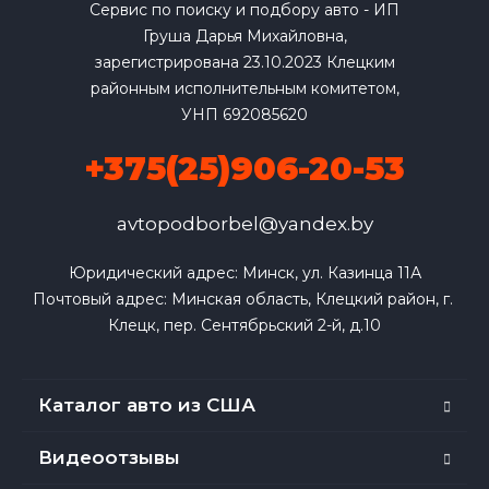
Сервис по поиску и подбору авто - ИП
Груша Дарья Михайловна,
зарегистрирована 23.10.2023 Клецким
районным исполнительным комитетом,
УНП 692085620
+375(25)906-20-53
avtopodborbel@yandex.by
Юридический адрес: Минск, ул. Казинца 11А

Почтовый адрес: Минская область, Клецкий район, г. 
Клецк, пер. Сентябрьский 2-й, д.10
Каталог авто из США
Видеоотзывы