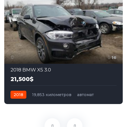
16
2018 BMW X5 3.0
21,500$
2018
19,853 километров
автомат
бензин
Полный