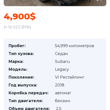
4,900$
(≈ 16 023 BYN)
Пробег:
54,999 километров
Тип кузова:
Седан
Марка:
Subaru
Модель:
Legacy
Поколение:
VI Рестайлинг
Год выпуска:
2018
Коробка передач:
автомат
Тип двигателя:
бензин
Объем двигателя:
2.5