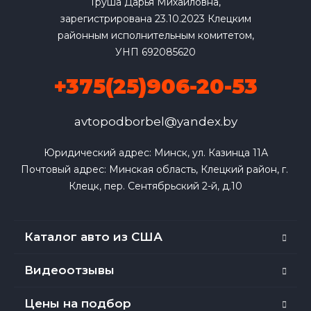
Груша Дарья Михайловна,
зарегистрирована 23.10.2023 Клецким
районным исполнительным комитетом,
УНП 692085620
+375(25)906-20-53
avtopodborbel@yandex.by
Юридический адрес: Минск, ул. Казинца 11А

Почтовый адрес: Минская область, Клецкий район, г. 
Клецк, пер. Сентябрьский 2-й, д.10
Каталог авто из США
Видеоотзывы
Цены на подбор