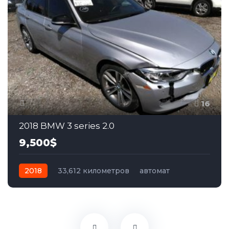
16
2018 BMW 3 series 2.0
9,500$
2018
33,612 километров
автомат
дизель
Задний