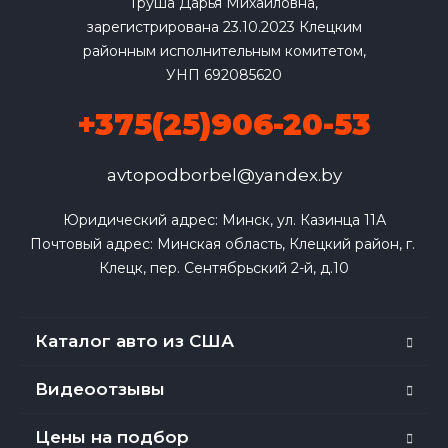
Груша Дарья Михайловна,
зарегистрирована 23.10.2023 Клецким
районным исполнительным комитетом,
УНП 692085620
+375(25)906-20-53
avtopodborbel@yandex.by
Юридический адрес: Минск, ул. Казинца 11А

Почтовый адрес: Минская область, Клецкий район, г. 
Клецк, пер. Сентябрьский 2-й, д.10
Каталог авто из США
Видеоотзывы
Цены на подбор