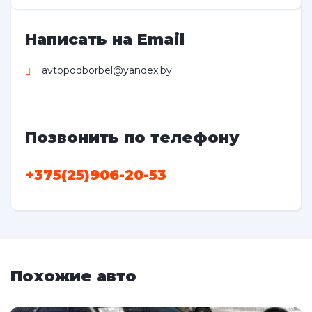
Написать на Email
avtopodborbel@yandex.by
Позвонить по телефону
+375(25)906-20-53
Похожие авто