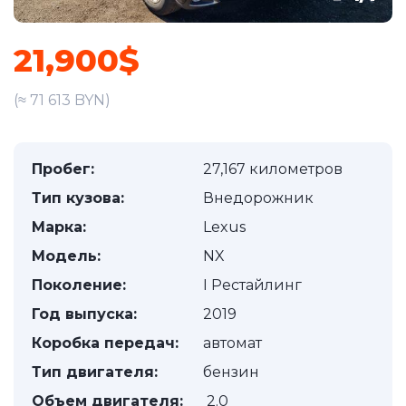
21,900$
(≈ 71 613 BYN)
Пробег:
27,167 километров
Тип кузова:
Внедорожник
Марка:
Lexus
Модель:
NX
Поколение:
I Рестайлинг
Год выпуска:
2019
Коробка передач:
автомат
Тип двигателя:
бензин
Объем двигателя:
2.0