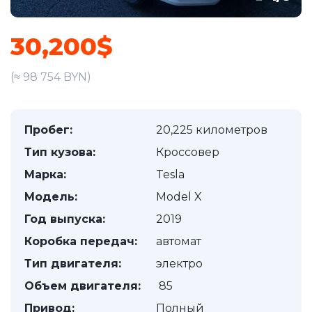
30,200$
(≈ 98 754 BYN)
Пробег:
20,225 километров
Тип кузова:
Кроссовер
Марка:
Tesla
Модель:
Model X
Год выпуска:
2019
Коробка передач:
автомат
Тип двигателя:
электро
Объем двигателя:
85
Привод:
Полный