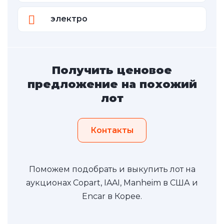
электро
Получить ценовое
предложение на похожий
лот
Контакты
Поможем подобрать и выкупить лот на
аукционах Copart, IAAI, Manheim в США и
Encar в Корее.