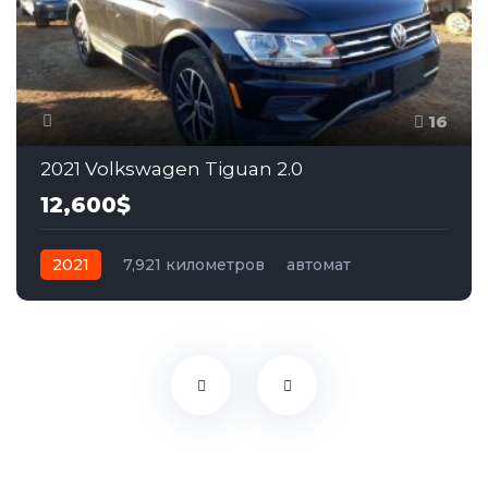
16
2021 Volkswagen Tiguan 2.0
12,600$
2021
7,921 километров
автомат
бензин
Передний