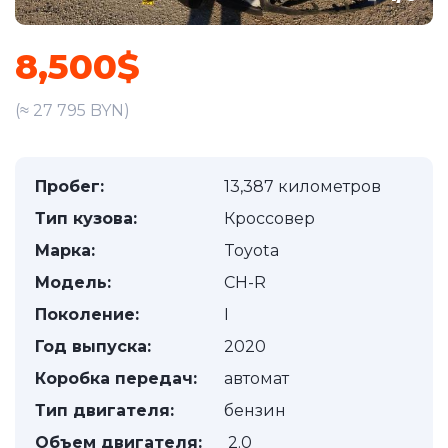
8,500$
(≈ 27 795 BYN)
Пробег:
13,387 километров
Тип кузова:
Кроссовер
Марка:
Toyota
Модель:
CH-R
Поколение:
I
Год выпуска:
2020
Коробка передач:
автомат
Тип двигателя:
бензин
Объем двигателя:
2.0