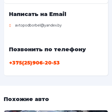
Написать на Email
avtopodborbel@yandex.by
Позвонить по телефону
+375(25)906-20-53
Похожие авто