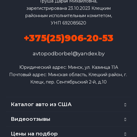
Груша Дарья Михайловна,
зарегистрирована 23.10.2023 Клецким
районным исполнительным комитетом,
УНП 692085620
+375(25)906-20-53
avtopodborbel@yandex.by
Юридический адрес: Минск, ул. Казинца 11А

Почтовый адрес: Минская область, Клецкий район, г. 
Клецк, пер. Сентябрьский 2-й, д.10
Каталог авто из США
Видеоотзывы
Цены на подбор