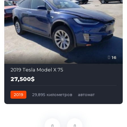
16
2019 Tesla Model X 75
27,500$
2019
29,895 километров
автомат
электро
Полный