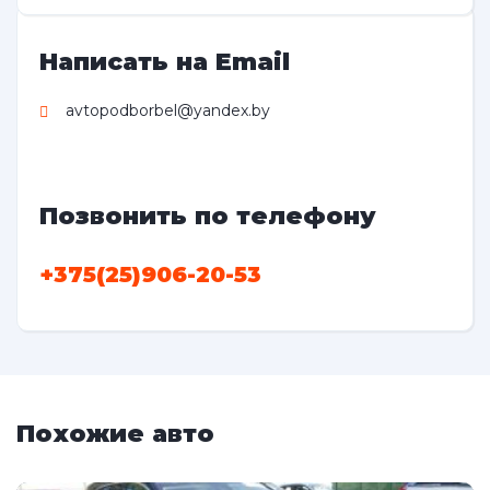
Написать на Email
avtopodborbel@yandex.by
Позвонить по телефону
+375(25)906-20-53
Похожие авто