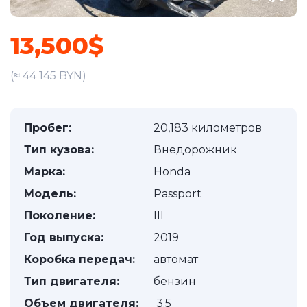
13,500$
(≈ 44 145 BYN)
Пробег:
20,183 километров
Тип кузова:
Внедорожник
Марка:
Honda
Модель:
Passport
Поколение:
III
Год выпуска:
2019
Коробка передач:
автомат
Тип двигателя:
бензин
Объем двигателя:
3.5