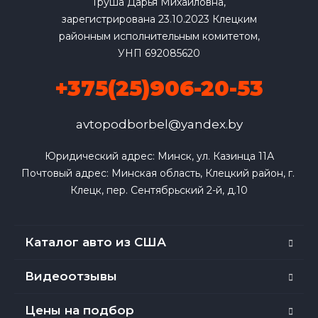
Груша Дарья Михайловна,
зарегистрирована 23.10.2023 Клецким
районным исполнительным комитетом,
УНП 692085620
+375(25)906-20-53
avtopodborbel@yandex.by
Юридический адрес: Минск, ул. Казинца 11А

Почтовый адрес: Минская область, Клецкий район, г. 
Клецк, пер. Сентябрьский 2-й, д.10
Каталог авто из США
Видеоотзывы
Цены на подбор