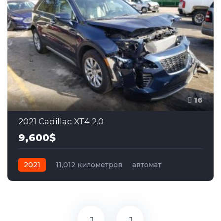
16
2021 Cadillac XT4 2.0
9,600$
2021
11,012 километров
автомат
бензин
Передний